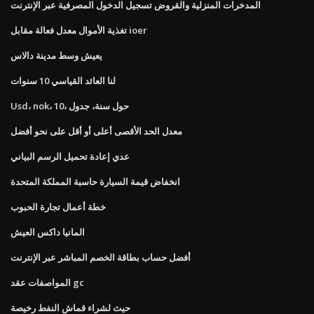
المدخرات المنزلية والقروض تسجيل الدخول المصرفية عبر الإنترنت
تغذية الأموال معدل فعالة مقابل ioer
يعيش وسط مدينة دالاس
لنا العائد القياسي 10 سنوات
Usd، nok، 10، حول سنة، جدول
معدل الحد الأقصى أعلى أو أقل على نحو أفضل
عدي إعادة تحميل الرسم البياني
انخفاض قيمة السيارة حاسبة المملكة المتحدة
خطة أعمال تجارة الحبوب
المانيا داكس العيش
أفضل حساب بطاقة الخصم المباشر عبر الإنترنت
المواصفات عقد gc
حيث لشراء قماش النفط رخيصة