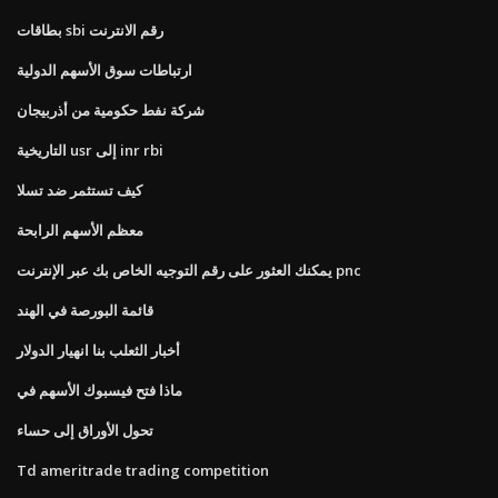
بطاقات sbi رقم الانترنت
ارتباطات سوق الأسهم الدولية
شركة نفط حكومية من أذربيجان
التاريخية usr إلى inr rbi
كيف تستثمر ضد تسلا
معظم الأسهم الرابحة
يمكنك العثور على رقم التوجيه الخاص بك عبر الإنترنت pnc
قائمة البورصة في الهند
أخبار الثعلب بنا انهيار الدولار
ماذا فتح فيسبوك الأسهم في
تحول الأوراق إلى حساء
Td ameritrade trading competition