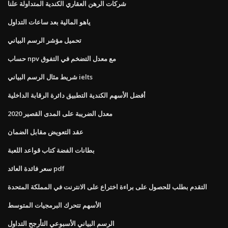
شركات الرهن العقاري الكندية المتداولة علنا
ياهو المالية بعد ساعات التداول
تحميل مؤشر الرسم البياني
حساب npv مع معدل التضخم في التفوق
شريط مثال الرسم البياني ielts
أفضل الأسهم الكندية التطبيق دائرة الرقابة الداخلية
معدل الضريبة على المدى القصير 2020
عقد التعويض مقابل الضمان
بطانات الفضة كتاب قواعد اللعبة
سعر فائدة العائد pdf
التقدم بطلب للحصول على براءة اختراع على الانترنت في المملكة المتحدة
الأسهم تتحرك البرمجيات المتوسط
الرسم البياني الأسبوعي التأرجح التداول