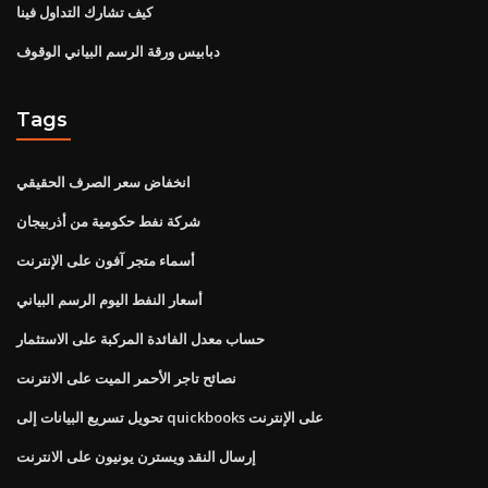
كيف تشارك التداول فينا
دبابيس ورقة الرسم البياني الوقوف
Tags
انخفاض سعر الصرف الحقيقي
شركة نفط حكومية من أذربيجان
أسماء متجر آفون على الإنترنت
أسعار النفط اليوم الرسم البياني
حساب معدل الفائدة المركبة على الاستثمار
نصائح تاجر الأحمر الميت على الانترنت
تحويل تسريع البيانات إلى quickbooks على الإنترنت
إرسال النقد ويسترن يونيون على الانترنت