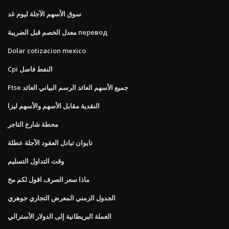
سوق الأسهم الآجلة ليوم غد
معدل الخصم قبل الضريبة перевод
Dolar cotizacion mexico
Cpi النفط فاصل
Ftse جميع الأسهم العائد الرسم البياني العائد
النقدية مقابل الأسهم والأسهم ليزا
محطة شارع التاجر
تايوان تبادل العقود الآجلة عطلة
وقت التداول التسليم
ماذا سعر الصرف اقول لكم مخ
الجدول الزمني المعرض التجاري جوهري
العملة البريطانية إلى الدولار الأسترالي