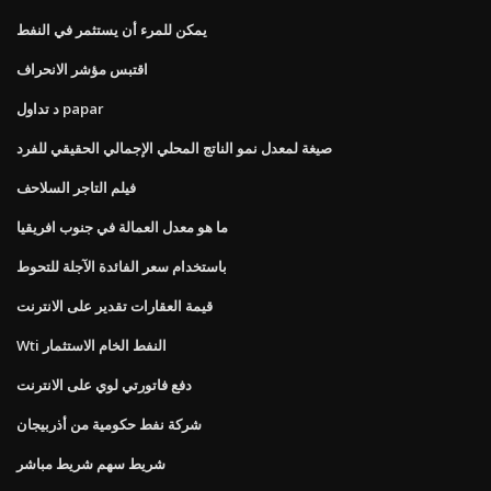
يمكن للمرء أن يستثمر في النفط
اقتبس مؤشر الانحراف
د تداول papar
صيغة لمعدل نمو الناتج المحلي الإجمالي الحقيقي للفرد
فيلم التاجر السلاحف
ما هو معدل العمالة في جنوب افريقيا
باستخدام سعر الفائدة الآجلة للتحوط
قيمة العقارات تقدير على الانترنت
Wti النفط الخام الاستثمار
دفع فاتورتي لوي على الانترنت
شركة نفط حكومية من أذربيجان
شريط سهم شريط مباشر