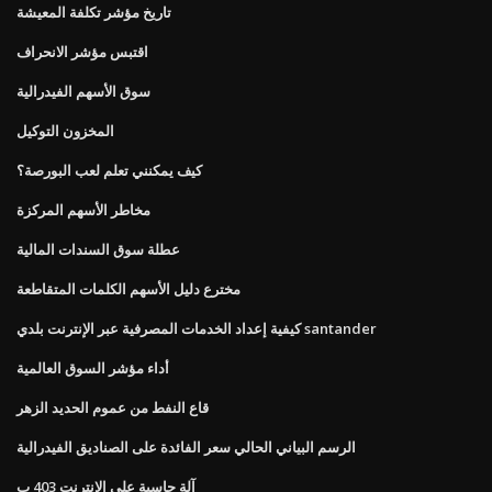
تاريخ مؤشر تكلفة المعيشة
اقتبس مؤشر الانحراف
سوق الأسهم الفيدرالية
المخزون التوكيل
كيف يمكنني تعلم لعب البورصة؟
مخاطر الأسهم المركزة
عطلة سوق السندات المالية
مخترع دليل الأسهم الكلمات المتقاطعة
كيفية إعداد الخدمات المصرفية عبر الإنترنت بلدي santander
أداء مؤشر السوق العالمية
قاع النفط من عموم الحديد الزهر
الرسم البياني الحالي سعر الفائدة على الصناديق الفيدرالية
آلة حاسبة على الإنترنت 403 ب