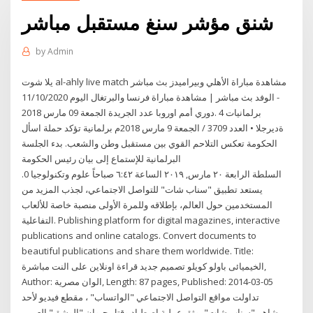
شنق مؤشر سنغ مستقبل مباشر
by
Admin
يلا شوت al-ahly live match مشاهدة مباراة الأهلي وبيراميدز بث مباشر
- الوفد بث مباشر | مشاهدة مباراة فرنسا والبرتغال اليوم 11/10/2020
دوري أمم اوروبا عدد الجريدة الجمعة 09 مارس 2018. ‫‪4‬‬ ‫برلمانيات‬
‫ةديرجلا‬ ‫•‬ ‫العدد ‪ / 3709‬الجمعة ‪ 9‬مارس ‪2018‬م برلمانية تؤكد حملة اسأل
الحكومة تعكس التلاحم القوي بين مستقبل وطن والشعب. بدء الجلسة
البرلمانية للإستماع إلى بيان رئيس الحكومة
السلطة الرابعة ٢٠ مارس, ٢٠١٩ الساعة ٦:٤٢ صباحاً علوم وتكنولوجيا 0.
يستعد تطبيق "سناب شات" للتواصل الاجتماعي، لجذب المزيد من
المستخدمين حول العالم، بإطلاقه وللمرة الأولى منصبة خاصة للألعاب
التفاعلية. Publishing platform for digital magazines, interactive
publications and online catalogs. Convert documents to
beautiful publications and share them worldwide. Title:
الخيميائى باولو كويلو تصميم جديد قراءة اونلاين على النت مباشرة,
Author: الوان مصرية, Length: 87 pages, Published: 2014-03-05
تداولت مواقع التواصل الاجتماعي "الواتساب" ، مقطع فيديو لأحد
مشاهير"سناب شات"، وثق عملية اصطياد وقتل حيوان "الوشق" العربي