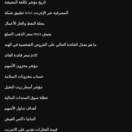
تاريخ مؤشر تكلفة المعيشة
تطبيق شبكة icici المصرفية عبر الإنترنت
مجلة النفط والغاز الأعمال
سعر الذهب السلع mcx يعيش
ما هو معدل الفائدة الحالي على القروض الشخصية في الهند
سعر فائدة العائد pdf
مؤشر مخزون الأسهم
حساب مخزونات السلامة
مؤشر أسعار زيت النخيل
عطلة سوق السندات المالية
أهداف تداول الأسهم
المانيا داكس العيش
قيمة العقارات تقدير على الانترنت