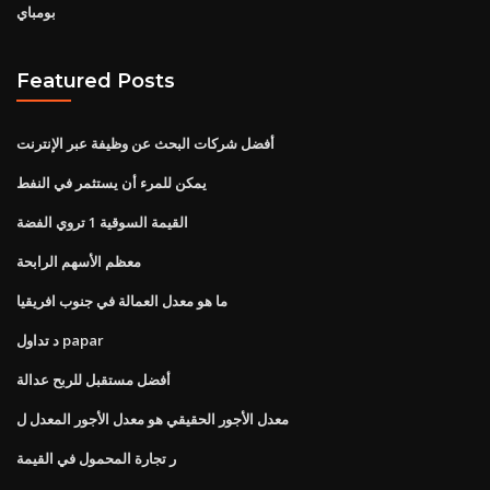
بومباي
Featured Posts
أفضل شركات البحث عن وظيفة عبر الإنترنت
يمكن للمرء أن يستثمر في النفط
القيمة السوقية 1 تروي الفضة
معظم الأسهم الرابحة
ما هو معدل العمالة في جنوب افريقيا
د تداول papar
أفضل مستقبل للربح عدالة
معدل الأجور الحقيقي هو معدل الأجور المعدل ل
ر تجارة المحمول في القيمة