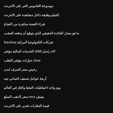
موسوعة القاموس الحر على الانترنت
الفيلم وظيفة داخل مشاهدة على الانترنت
شراء الفضة مباشرة من النعناع
ما هو معدل الفائدة الحقيقي الذي يتوقع أن يدفعه العشب
Nasdaq شركات التكنولوجيا المركبة
راسل 2000 الخدمات المالية مؤشر etf
خيارات مؤشر التقلب cboe
رخيص سعر الصرف لندن
أربعة عوامل تصنيف ائتماني جيد
يوم واحد احتياطيات النفط والغاز في العالم
سعر الذهب السلع mcx يعيش
قيمة العقارات تقدير على الانترنت