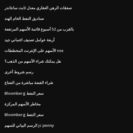
صفقات الرهن العقاري معدل ثابت سانتاندر
صناديق النفط الخام الهند
بالقرب من 52 أسبوع قائمة الأسهم المرتفعة
أربعة عوامل تصنيف ائتماني جيد
الأسهم على الإنترنت المخططات nse
هل يمكنك شراء الأسهم من الذهب؟
رسم شروط أخرى
شراء الفضة مباشرة من النعناع
Bloomberg سعر النفط
مخاطر الأسهم المركزة
Bloomberg سعر النفط
الرسم البياني للسهم jc penny