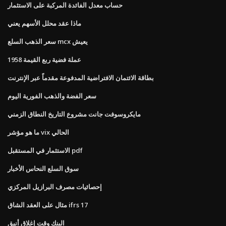
حساب معدل الفائدة المركبة على الاستثمار
ماذا عقد محلل الأسهم يعني
سعر الذهب السلع mcx يعيش
1958 عملة فضية ربع القيمة
بطاقة الائتمان الافتراضية المدفوعة مقدماً عبر الإنترنت
سعر الفضة والذهب الفورية اليوم
مايكروسوفت جانت مشروع التاريخ النطاق الزمني
ما هو مؤشر vix الحالي
الاستثمار في المستقبل pdf
سوق السلع النحاس الأخبار
إحصائيات مصرف البرازيل المركزي
مثال على العقد الشاق ifrs 17
البنك وقت إغلاق أنيق