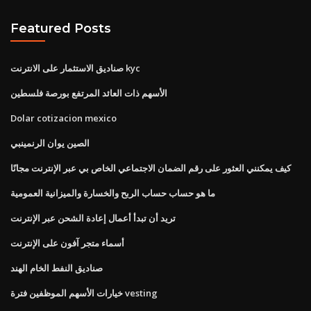
Featured Posts
صناديق الاستثمار على الانترنت kyc
الأسهم ذات العائد المرتفع بورصة فلسطين
Dolar cotizacion mexico
الصين يوان الرنمينبي
كيف يمكنني العثور على رقم الضمان الاجتماعي الخاص بي عبر الإنترنت مجانًا
ما هو حساب حساب الربح والخسارة والميزانية العمومية
تريد أن تبدأ أعمال إعادة الشحن عبر الإنترنت
أسماء متجر آفون على الإنترنت
صناديق النفط الخام الهند
خيارات الأسهم الموظفين فترة vesting