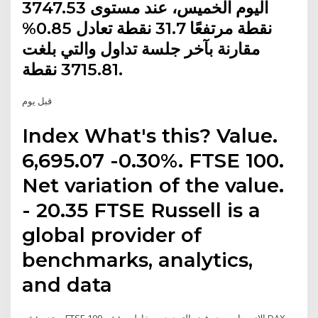
اليوم الخميس، عند مستوى 3747.53
نقطة مرتفعًا 31.7 نقطة تعادل 0.85%
مقارنة بآخر جلسة تداول والتي بلغت
3715.81 نقطة.
قبل يوم
Index What's this? Value.
6,695.07 -0.30%. FTSE 100.
Net variation of the value.
- 20.35 FTSE Russell is a
global provider of
benchmarks, analytics,
and data
يمتد مؤشر FTSE 100 الانسحاب بعد رفض التمديد ، ويخاطر مؤشر DAX