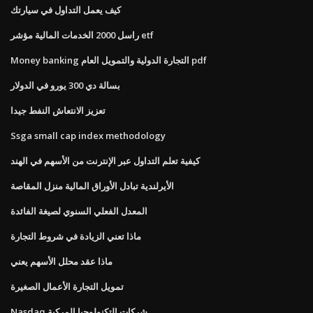
كيف يعمل التداول في سيارتك
راسل 2000 الخدمات المالية مؤشر etf
Money banking التجارة الدولية والتمويل العام pdf
بسالة دي 300 يورو في الدولار
تعزيز الانتعاش النفط جيدا
Ssga small cap index methodology
كيفية تعلم التداول عبر الإنترنت من الأسهم في الهند
الأيرلندية تبادل الأوراق المالية منزل المقاصة
المعدل الفعلي السنوي لصيغة الفائدة
ماذا تعني الزيادة في شروط التجارة
ماذا عقد محلل الأسهم يعني
تمويل التجارة الأعمال الصغيرة
Nasdaq شركات التكنولوجيا المركبة