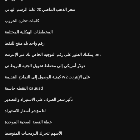
سعر الذهب الماضي 20 عاما الرسم البياني
كلمات تجارة الحروب
المخططات الهيكلية المختلفة
رقم واحد بلد منتج للنفط
يمكنك العثور على رقم التوجيه الخاص بك عبر الإنترنت pnc
دولار أمريكي إلى مخطط تحويل الجنيه البريطاني
كيفية الوصول إلى النماذج القديمة w2 على الإنترنت
النقطه حاسبة xauusd
تأثير سعر الصرف على الاستيراد والتصدير
لنا مؤشر أسعار الاستيراد
خطة الفضة الصحية الموحدة
الأسهم تتحرك البرمجيات المتوسط