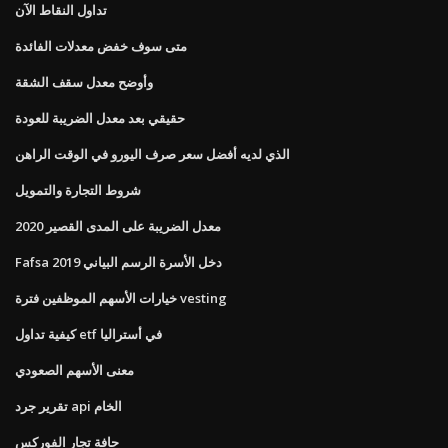
تداول النقاط الآن
متى سوف خفض معدلات الفائدة
وأوضح معدل سقف الشقة
حقيقي بعد معدل الضريبة للعودة
الذي لديه أفضل سعر صرف اليورو في الوقت الراهن
شروط التجارة والتمويل
معدل الضريبة على المدى القصير 2020
Fafsa دخل الأسرة الرسم البياني 2019
خيارات الأسهم الموظفين فترة vesting
كيفية تداول etf في أستراليا
معنى الأسهم الصعودي
تقرير جرد api الخام
حافة تجار الفوركس