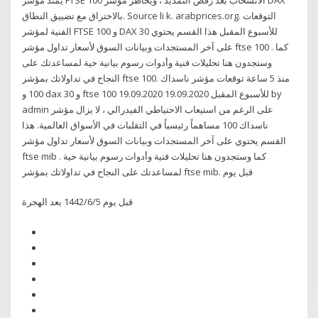
بالاختراق مع تضييق النطاق. Source li k. arabprices.org. التوقعات
الفنية لمؤشر FTSE 100 و DAX 30 للأسبوع المقبل هذا القسم يحتوي
على آخر المستجدات وبيانات السوق لأسعار تداول مؤشر ftse 100 . كما
وستجدون هنا تحليلات فنية وأدوات رسوم بيانية حية لمساعدتك على
النجاح في تداولاتك بمؤشر ftse 100. منذ 5 ساعة توقعات مؤشر ناسداك
100 و dax 30 و ftse 100 للأسبوع المقبل 19.09.2020 19.09.2020 by
admin على الرغم من استيعاب الاحتياطي الفيدرالي ، لا يزال مؤشر
ناسداك 100 مساهماً رئيسياً في التقلبات في الأسواق العالمية. هذا
القسم يحتوي على آخر المستجدات وبيانات السوق لأسعار تداول مؤشر
ftse mib . كما وستجدون هنا تحليلات فنية وأدوات رسوم بيانية حية
لمساعدتك على النجاح في تداولاتك بمؤشر ftse mib. قبل يوم
قبل يوم 5‏‏/6‏‏/1442 بعد الهجرة