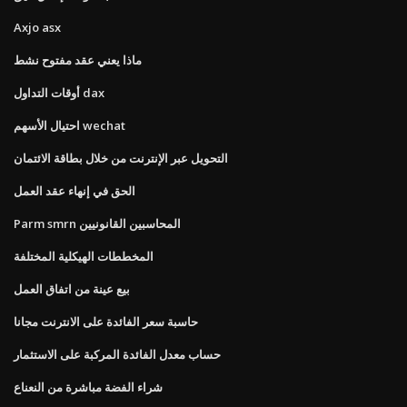
Axjo asx
ماذا يعني عقد مفتوح نشط
أوقات التداول dax
احتيال الأسهم wechat
التحويل عبر الإنترنت من خلال بطاقة الائتمان
الحق في إنهاء عقد العمل
Parm smrn المحاسبين القانونيين
المخططات الهيكلية المختلفة
بيع عينة من اتفاق العمل
حاسبة سعر الفائدة على الانترنت مجانا
حساب معدل الفائدة المركبة على الاستثمار
شراء الفضة مباشرة من النعناع