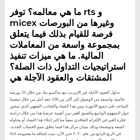
ما هي معالمه؟ توفر rts و
micex وغيرها من البورصات
فرصة للقيام بذلك فيما يتعلق
بمجموعة واسعة من المعاملات
المالية. ما هي ميزات تنفيذ
استراتيجيات التداول ذات الصلة؟
المشتقات والعقود الآجلة هي
تداول العقود الآجلة عبر الإنترنت مع ساكسو بنك من خلال 23 بورصة
عالمية. واستفد من الوصول الى أكثر من 200 عقد آجل من خلال منصتنا
المتاحة على جميع الأجهزة. ومن هذا التضاد والتجاذب الفقهي الذي تمحور
حول المفهوم الواسع والضيق للغير تبرز أهمية عرضنا هذا من خلال دراسة
فكرة الغير في الإلتزام التعاقدي سعياً منا إلى إجلاء هذا التضاد أو محاولة
كشفه وتوضيحه وذلك بتبيان مركز هذا فيما يتعلق بنمو الحساب الجديد،
في الربع الرابع من عام ٢٠٢٠ حتى الآن، تمت إضافة ما مجموعه ٨٤٨