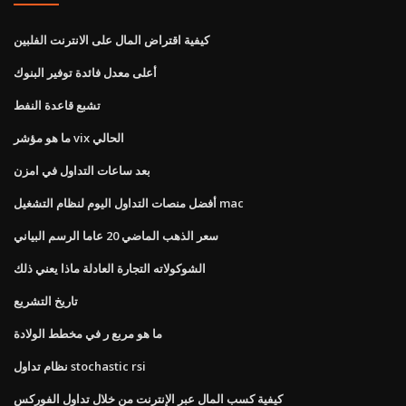
كيفية اقتراض المال على الانترنت الفلبين
أعلى معدل فائدة توفير البنوك
تشبع قاعدة النفط
ما هو مؤشر vix الحالي
بعد ساعات التداول في امزن
أفضل منصات التداول اليوم لنظام التشغيل mac
سعر الذهب الماضي 20 عاما الرسم البياني
الشوكولاته التجارة العادلة ماذا يعني ذلك
تاريخ التشريع
ما هو مربع ر في مخطط الولادة
نظام تداول stochastic rsi
كيفية كسب المال عبر الإنترنت من خلال تداول الفوركس