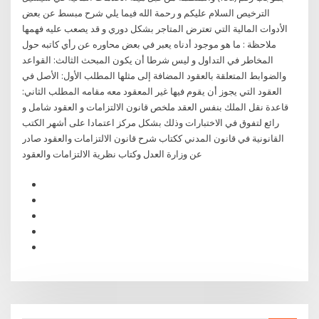
الترخيص السلام عليكم و رحمة الله فيما يلي شرح مبسط عن بعض
الأدوات المالية التي تعترض المتاجر بشكل دوري و قد يصعب عليه فهمها
ملاحظة : ما هو موجود أدناه يعبر في بعض محاوره عن رأي كاتبه حول
المخاطر في التداول و ليس شرطا أن يكون المبحث الثالث: القواعد
والضوابط المتعلقة بالعقود المضافة إلى مثلها المطلب الأول: الأصل في
العقود التي يجوز أن يقوم فيها غير المعقود معه مقامه المطلب الثاني:
قاعدة نقل الملك بنفس العقد ملخص قانون الالتزامات و العقود شامل و
رائع لتفوق في الاختبارات وذلك بشكل مركز اعتمادا على أشهر الكتب
القانونية في قانون المدني ككتاب شرح قانون الالتزامات والعقود صادر
عن وزارة العدل وكتاب نظرية الالتزامات والعقود