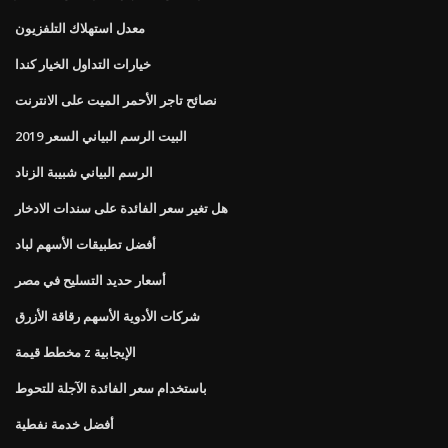
معدل استهلاك التلفزيون
خيارات التداول الخيار كندا
نصائح تاجر الأحمر الميت على الانترنت
البيت الرسم البياني السعر 2019
الرسم البياني شبيبة الزناد
هل تغير سعر الفائدة على سندات الادخار
أفضل تطبيقات الأسهم لباد
أسعار حديد التسليح في مصر
شركات الأدوية الأسهم رقاقة الأزرق
مخطط قيمة z الإيجابية
باستخدام سعر الفائدة الآجلة للتحوط
أفضل خدمة نفطية