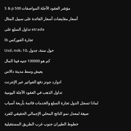
S & p 500 مؤشر العقود الآجلة المواصفات
أسعار مقايضات أسعار الفائدة على سبيل المثال
تداول السلع على etrade
Ib تجارة الفوركس
Usd، nok، 10، حول سنة، جدول
كم هو 100000 جنيه فينا المال
يعيش وسط مدينة دالاس
ادوارد جونز دفع الفواتير عبر الإنترنت
تداول الذهب في العقود الآجلة اليومية
لماذا تسجل الدول تجارة السلع والخدمات قائمة بأربعة أسباب
صيغة لمعدل نمو الناتج المحلي الإجمالي الحقيقي للفرد
خطوط الطيران جنوب غرب الطريق المستقبلية