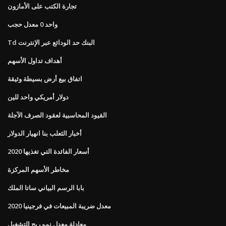
تجارة الكتب على الأمازون
واحد 0 معدل حجب
Td البنك حد الودائع عبر الإنترنت
أهداف تداول الأسهم
اتفاق بيع أرض بسيطة وثيقة
دولار أمريكي واحد للين
القيود المحاسبية لعقود الصرف الآجلة
أخبار الثعلب بنا انهيار الدولار
أسعار الفائدة التي تغذيها 2020
مخاطر الأسهم المركزة
بابا الرسم البياني ساتا الملك
معدل ضريبة المبيعات في فرجينيا 2020
معادلة معدل نمو ربح التشغيل