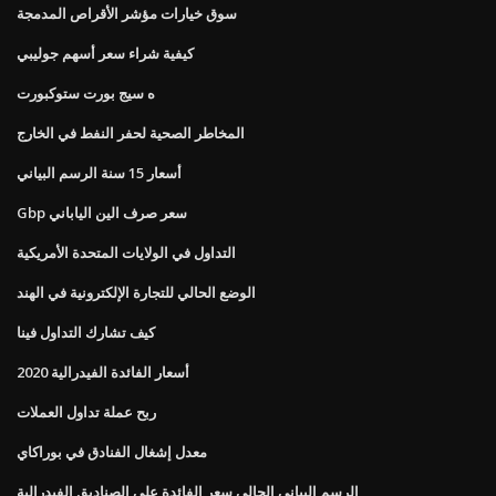
سوق خيارات مؤشر الأقراص المدمجة
كيفية شراء سعر أسهم جوليبي
ه سيج بورت ستوكبورت
المخاطر الصحية لحفر النفط في الخارج
أسعار 15 سنة الرسم البياني
Gbp سعر صرف الين الياباني
التداول في الولايات المتحدة الأمريكية
الوضع الحالي للتجارة الإلكترونية في الهند
كيف تشارك التداول فينا
أسعار الفائدة الفيدرالية 2020
ربح عملة تداول العملات
معدل إشغال الفنادق في بوراكاي
الرسم البياني الحالي سعر الفائدة على الصناديق الفيدرالية