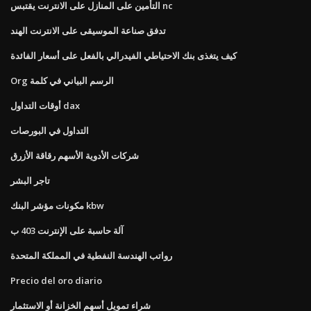
التأمين على المنازل على الانترنت يقتبس nc
تدفق صناعة الموسيقى على الانترنت الهند
كيف يتغذى بنك الاحتياطي الفيدرالي بالفعل على أسعار الفائدة
Org الرسم البياني في كلمة
أوقات التداول dax
التداول في البورصات
شركات الأدوية الأسهم رقاقة الأزرق
تاجر البشر
مكونات مؤشر البنك kbw
آلة حاسبة على الإنترنت 403 ب
رواتب الهندسة النفطية في المملكة المتحدة
Precio del oro diario
شراء تمويل أسهم الخزانة أو الاستثمار