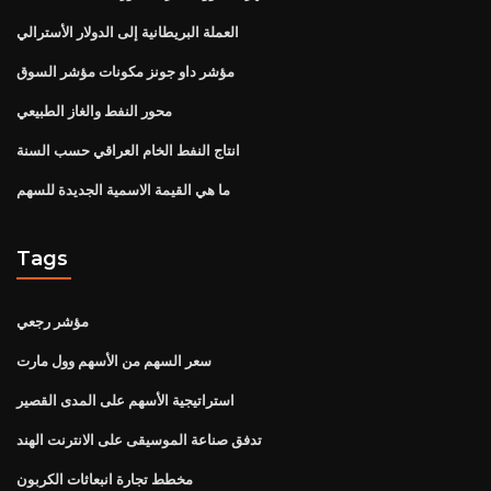
العملة البريطانية إلى الدولار الأسترالي
مؤشر داو جونز مكونات مؤشر السوق
محور النفط والغاز الطبيعي
انتاج النفط الخام العراقي حسب السنة
ما هي القيمة الاسمية الجديدة للسهم
Tags
مؤشر رجعي
سعر السهم من الأسهم وول مارت
استراتيجية الأسهم على المدى القصير
تدفق صناعة الموسيقى على الانترنت الهند
مخطط تجارة انبعاثات الكربون