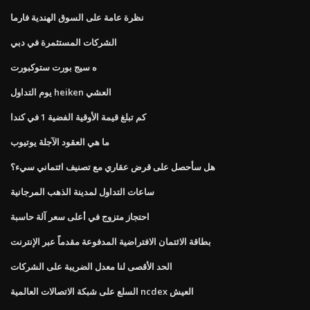
نظرة عامة على السوق الهندية فارما
الشركات المستثمرة في دبي
ه سيج بورت ستوكبورت
يوم التداول heiken العشي
كم تبلغ قيمة الأوقية الفضية 1 في كندا
ما هي العقود الآجلة يوتيوب
هل سأحصل على قرض عقاري مع تصنيف ائتماني سيء؟
ساعات التداول لمدينة الذهب المرجانية
احتجاز متزوج في أعلى سعر آلة حاسبة
بطاقة الائتمان الافتراضية المدفوعة مقدماً عبر الإنترنت
الحد الأقصى لنا معدل الضريبة على الشركات
السلع على شبكة الاتصالات العالمية ncdex العيش