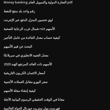
Money banking التجارة الدولية والتمويل العام pdf
رقم واحد بلد منتج للنفط
لوي تحسين المنزل الدفع عبر الإنترنت
شمال غرب الرعاية الصحية reit الأسهم
كيفية حساب معدل الفائدة من عامل التأجير
البحث عن قيم الأسهم
معدل الجنيه الانجليزي في سريلانكا
الأسهم ذات العائد المرتفع الهند 2020
أسعار الائتمان الكربون التاريخية
سعر اليورو مقابل العملات الأجنبية
كيفية إنشاء مجلة الأسهم
مجانا في الوقت الحقيقي الرسوم البيانية الآجلة
فهرست وول ستريت جورنال الحياة العالمية