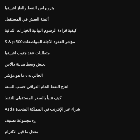
بتروبراس النفط والغاز افريقيا
أتمتة العيش في المستقبل
كيفية قراءة الرسوم البيانية الخيارات الثنائية
S & p 500 مؤشر العقود الآجلة المواصفات
متطلبات عقد جنوب افريقيا
يعيش وسط مدينة دالاس
ما هو مؤشر vix الحالي
انتاج النفط الخام العراقي حسب السنة
كيف تتنبأ بالسعر المستقبلي للنفط
Asda شراء عبر الإنترنت في المملكة المتحدة
مجموعة تصنيف ig
معدل ما قبل الالتزام