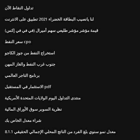
تداول النقاط الآن
لنا يانصيب البطاقة الخضراء 2021 تطبيق على الانترنت
قيمة مؤشر مؤشر طليعي سهم أميرال (في في في إكس)
سعر النفط cpo
استخراج النفط من جوز الكاجو
جنوب غرب النفط والغاز المهن
برنامج التاجر العالمي
الاستثمار في المستقبل pdf
منتدى التداول اليوم الولايات المتحدة الأمريكية
نظرية السوبر سوق الأوراق المالية
شراء معدل الخاص بك
8.1.1 معدل نمو سنوي بلغ الفرد من الناتج المحلي الإجمالي الحقيقي