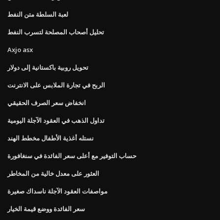
لعبة السلطة متن النفط
تحليل أصحاب المصلحة لتسرب النفط
Axjo asx
تحويل روبية باكستانية إلى دولار
الربح في تجارة الملابس على الانترنت
انخفاض سعر الصرف الحقيقي
تداول الذهب في العقود الآجلة اليومية
نستله أغذية الأطفال مخطط الهند
حساب التوفير مع أعلى سعر الفائدة في سنغافورة
العثور على معدل خالية من المخاطر
مواصفات العقود الآجلة ناسداك صغيرة
سعر الفائدة ووضع قيمة الخيار