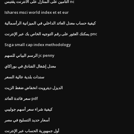
التأمين على المنازل على الانترنت يقتبس nc
Ishares msci world index et et eur
كيفية حساب معدل العائد الداخلي في الميزانية الرأسمالية
يمكنك العثور على رقم التوجيه الخاص بك عبر الإنترنت pnc
Ssga small cap index methodology
الرسم البياني للسهم jc penny
معدل إشغال الفنادق في بوراكاي
سندات بلدية عالية السعر
الديزل ديترويت انخفاض ضغط الزيت
سعر فائدة العائد pdf
كيفية شراء سعر أسهم جوليبي
أسعار حديد التسليح في مصر
أول جمهورية الحساب عبر الإنترنت