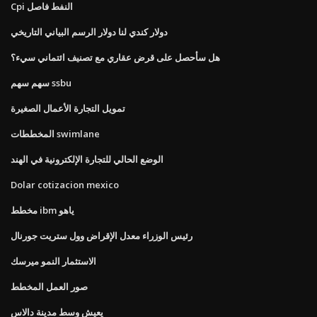
Cpi النفط فاصل
دولار كندي لنا دولار الرسم البياني التاريخي
هل سأحصل على قرض عقاري مع تصنيف ائتماني سيء؟
سهم سهم ssbu
تمويل التجارة الأعمال الصغيرة
المخططات swimlane
الوضع الحالي للتجارة الإلكترونية في الهند
Dolar cotizacion mexico
مخطط ibm ياهو
رئيس الوزراء معدل الإقراض وول ستريت جورنال
الاستثمار النمو ميرسك
صور العمل المخطط
يعيش وسط مدينة دالاس