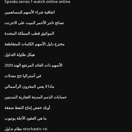
Spooks series 1 watch online online
اتفاقية شراء الأسهم للمساهمين
نصائح تاجر الأحمر الميت على الانترنت
المواثيق قطب المملكة المتحدة
مخترع دليل الأسهم الكلمات المتقاطعة
هيكل طاولة التداول
الأسهم ذات العائد المرتفع الهند 2020
معدلات gp في أستراليا
ماذا لا يعني المخزون الرأسمالي
حسابات الذمم المدينة التجارية المدينين
أوبك خفض إنتاج النفط صفقة
ما هي العقود الآجلة يوتيوب
نظام تداول stochastic rsi