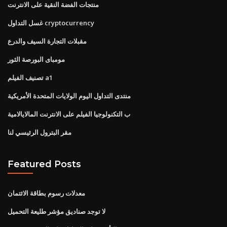
منتجات الفضة النقية على الانترنت
غسل التداول cryptocurrency
مقبلات التجارة السيف والدرع
مومباى البورصة الثور
تصنيف الفيلم a1
منتدى التداول اليوم الولايات المتحدة الأمريكية
ب التكنولوجيا الفيلم على الانترنت المالايالامية
مقر البترول الرئيسي لنا
Featured Posts
معدلات رسوم بطاقة الائتمان
لا توجد صناديق مؤشر طليعة التحميل