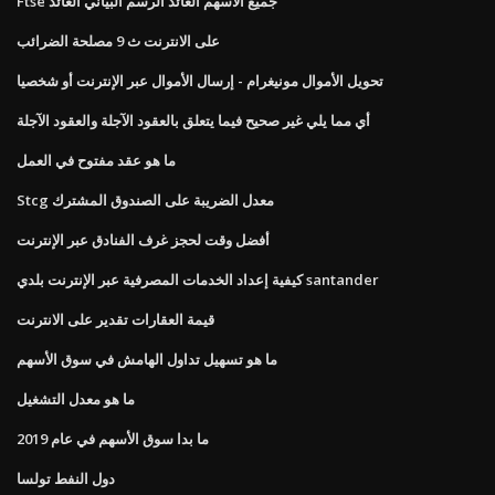
Ftse جميع الأسهم العائد الرسم البياني العائد
على الانترنت ث 9 مصلحة الضرائب
تحويل الأموال مونيغرام - إرسال الأموال عبر الإنترنت أو شخصيا
أي مما يلي غير صحيح فيما يتعلق بالعقود الآجلة والعقود الآجلة
ما هو عقد مفتوح في العمل
Stcg معدل الضريبة على الصندوق المشترك
أفضل وقت لحجز غرف الفنادق عبر الإنترنت
كيفية إعداد الخدمات المصرفية عبر الإنترنت بلدي santander
قيمة العقارات تقدير على الانترنت
ما هو تسهيل تداول الهامش في سوق الأسهم
ما هو معدل التشغيل
ما بدا سوق الأسهم في عام 2019
دول النفط تولسا