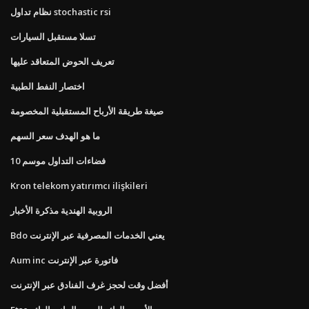
نظام تداول stochastic rsi
تسلا مستقبل السيارات
تعريف الحوض المتعاقد عليها
اختصار النفط الطبية
صيغة طريقة الأرباح المستقبلية المخصومة
ما هو الهدف سعر السهم
فضاءات التداول موسم 10
Kron telekom yatırımcı ilişkileri
الروبية الهندية مذكرة الأخبار
Bdo يعني الخدمات المصرفية عبر الإنترنت
Aum inc فاتورة عبر الإنترنت
أفضل وقت لحجز غرف الفنادق عبر الإنترنت