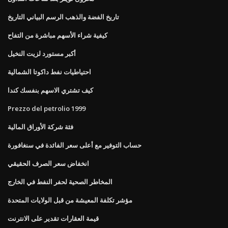
تاريخ الفضة والذهب الرسم البياني التاريخ
كيفية شراء الأسهم مباشرة من التفاح
أكبر مستورد لزيت النخيل
احتياطيات نفط داكوتا الشمالية
كيف تشتري الاسهم بنفسك كندا
Prezzo del petrolio 1999
فئة شركة الأوراق المالية
حساب التوفير مع أعلى سعر الفائدة في سنغافورة
انخفاض سعر الصرف الحقيقي
المخاطر الصحية لحفر النفط في الخارج
مؤشر تكلفة المعيشة من قبل الولايات المتحدة
قيمة العقارات تقدير على الانترنت