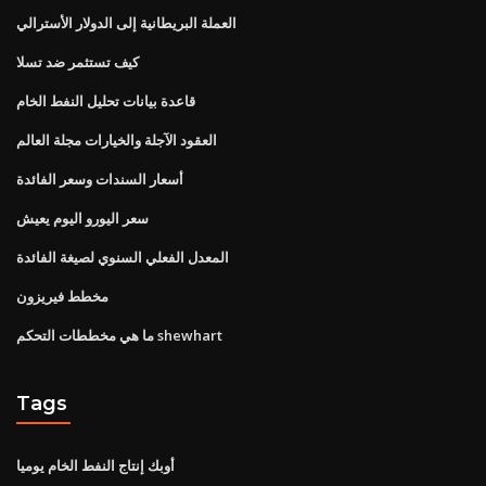
العملة البريطانية إلى الدولار الأسترالي
كيف تستثمر ضد تسلا
قاعدة بيانات تحليل النفط الخام
العقود الآجلة والخيارات مجلة العالم
أسعار السندات وسعر الفائدة
سعر اليورو اليوم يعيش
المعدل الفعلي السنوي لصيغة الفائدة
مخطط فيريزون
ما هي مخططات التحكم shewhart
Tags
أوبك إنتاج النفط الخام يوميا