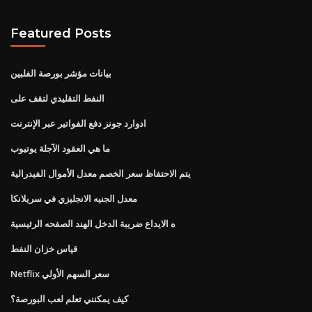
Featured Posts
بيانات مؤشر بورصة الفلبين
النفط التقليدي لتقف على
ادوارد جونز دفع الفواتير عبر الإنترنت
ما هي العقود الآجلة يوتيوب
يتم الاحتفاظ سعر الخصم معدل الأموال الفيدرالية
معدل الجنيه الانجليزي في سريلانكا
ه الايداع ضريبة الدخل الهند الصفحه الرئيسية
قياس خزان النفط
Netflix سعر السهم الأولي
كيف يمكنني تعلم لعب البورصة؟