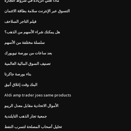
ماذا تعني الزيادة في شروط التجارة
التسوق عبر الإنترنت سلامة بطاقة الائتمان
فيلم التاجر السلاحف
هل يمكنك شراء الأسهم من الذهب؟
سلسلة مختلفة من الأسهم
بعد ساعات من بورصة نيويورك
تصنيف السوق المالية العالمية
بناء بورصة جاكرتا
البنك وقت إغلاق أنيق
Aldi amp trader joes same products
الأموال الاتحادية مقابل معدل الريبو
جمعية تجار الذهب التايلندية
تحليل أصحاب المصلحة لتسرب النفط