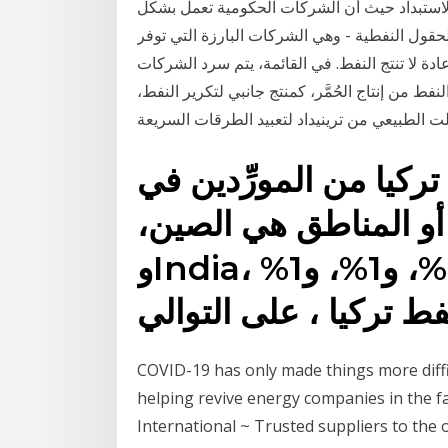
 الاستبداد حيث أن الشركات الحكومية تعمل بشكل
ول النفطية - وهي الشركات البارزة التي توفر
ادة لا تنتج النفط. في القائمة، يتم سرد الشركات
ط من إنتاج الحُمَّر،‏ كمنتج جانبي لتكرير النفط،‏
فلت الطبيعي من ترينيداد لتعبيد الطرقات السريعة
نفط تركيا من المورِّدين في
أو المناطق هي الصين،
وIndia، وباكستان ، والتي توفر 99%، و1%، و1%
COVID-19 has only made things more diffic
helping revive energy companies in the
International ~ Trusted suppliers to the 