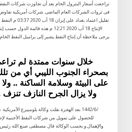
تراجعت أسعار البترول الخام بعد أن تجاوزت شركات النفط ا
فى ثروات الشركات العام الماضى. شركات أمريكية تفاوض 
تقليل اعتماد بغد
الإنتاج 18 آب 2020 12:21 م هذه قائم
يرجى ملاحظة أن إنتاج النفط يشير إلى براميل النفط الخام
خلال سنوات ممتدة لم تراعي
بصحراء الجنوب الليبي أي من تلك 
على البيئة وسلامة الساكنة .. ولا ت
ولا يزال الجرح النازف تنزف
للحصول على تمويل من شركات النفط الأجنبية لإصلا
والإهمال.و بحسب الوكالة قال مصطفى صنع الله رئي