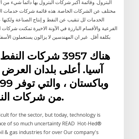
البترول. وقائمة أكبر شركات البترول بها دائما شيء من
مختلف عن الشركات الخاصة. هذه قائمة شركات خدمات الحق
الخدمات لل تنقيب عن النفط و إنتاج الصناعة ولكنها ع
الفرعية والأقسام البارزة في الآونة الاخيرة تمكنت شركات النف
بكلفة أقل. ‏ غير ان المهندسين لا يزالون يستعملون الأس
هناك 3957 شركات ال
آسيا. أعلى بلدان العرض 
من شركات النفط تركيا ، على التوالي.
ult for the sector, but today, technology is
 face of so much uncertainty READ Hot-Hed®
oil & gas industries for over Our company's