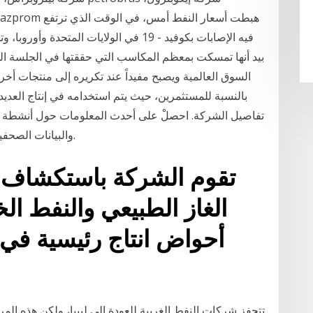
فيه الإصابات بكوفيد - 19 في الولايات الم
بيد أنها تمسكت بمعظم المكاسب التي حققتها في الجلسة ال
السوق العالمية ويصبح مفيداً عند تكريره إلى منتجات أخرى
بالنسبة للمستثمرين، حيث يتم استخدامه في إنتاج العديد
والبيانات الصحفية وبيانات نقاط الاتصال على النسخة لموقع زاوية.
تقوم الشركة باستكشاف و
الغاز الطبيعي والنفط ا
أحواض انتاج رئيسية في ا
تتحفز شركات النفط الغربية للعودة إلى ليبيا، ولكن هذه ا