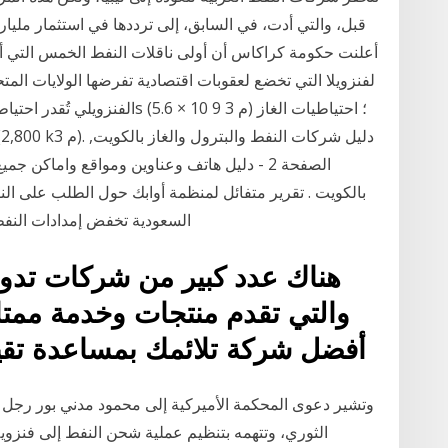
قبل، والتي أدت، في السابق، إلى ترددها في استثمار مليارا
أعلنت حكومة كراكاس أن أولى ناقلات النفط الخمس التي أرس
لفنزويلا التي تخضع لعقوبات اقتصادية تفرضها الولايات المت
الصفحة 2 - دليل هاتف وعناوين ومواقع واماكن
السعودية تخفض إمدادات النفط الخام
هناك عدد كبير من شركات تدول 
والتي تقدم منتجات وخدمة ممتا
أفضل شركة تلائمك بمساعدة تقييمات ديلي فوركس وعرض
وتشير دعوى المحكمة الأميركية إلى محمود مدني بور رجل ا
الثوري، وتتهمه بتنظيم عملية شحن النفط إلى فنزوي