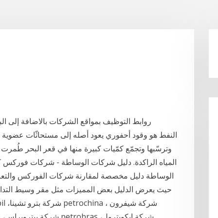
روابط التوظيف بمواقع الشركات بالاضافة إلى الب
النفط هو وقود أحفوري يعود أصله إلى مستحاثّات عضوية عتي
وترسّبها وتجمّع كمّيات كبيرة منها في قعر البحر طُمرت ت
المياه الراكدة. دليل شركات الوساطة - شركات فوركس 
الوساطة دليل مخصصة لمقارنة شركات الفوركس والتع
حيث يعرض الدليل بعض المميزات مثل مقر وسيط التداو