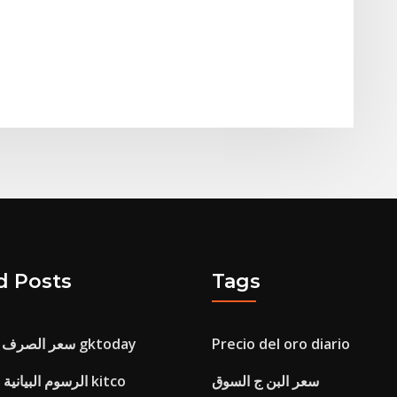
d Posts
Tags
Precio del oro diario
سعر الصرف الفعلي الاسمي gktoday
سعر البن ج السوق
الرسوم البيانية سعر الألومنيوم kitco