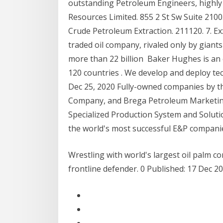
outstanding Petroleum Engineers, highly
Resources Limited. 855 2 St Sw Suite 2100.
Crude Petroleum Extraction. 211120. 7. Ex
traded oil company, rivaled only by giants 
more than 22 billion Baker Hughes is an
120 countries . We develop and deploy te
Dec 25, 2020 Fully-owned companies by th
Company, and Brega Petroleum Marketi
Specialized Production System and Solutio
the world's most successful E&P compani
Wrestling with world's largest oil palm 
frontline defender. 0 Published: 17 Dec 2