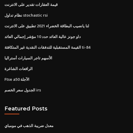
قيمة العقارات تقدير على الانترنت
نظام تداول stochastic rsi
لنا يانصيب البطاقة الخضراء 2021 تطبيق على الانترنت
داو جونز عالية العائد حدد 10 مؤشر إجمالي العائد
القيمة المستقبلية للتدفقات النقدية غير المتكافئة ti-84
الأسهم تاجر السيارات أستراليا
الرافعات الشاغرة
Ftse a50 الآجلة
الجدول سعر الخصم irs
Featured Posts
معدل ضريبة الذهب في مومباي