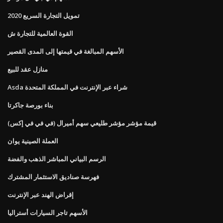
تمويل التجارة السريع 2020
القوة العالمية للتجارة ش
الأسهم المبالغة في قيمتها إلى المدى القصير
منازل عقد للبيع
Asda شراء عبر الإنترنت في المملكة المتحدة
بناء بورصة جاكرتا
قيمة مؤشر مؤشر طليعي سهم أميرال (في في في إكس)
العملة الصينية يوان
الرسم البياني المباشر الذهب والفضة
فهرسة صناديق الاستثمار المشترك
إقراض الهند عبر الإنترنت
الأسهم تاجر السيارات أستراليا