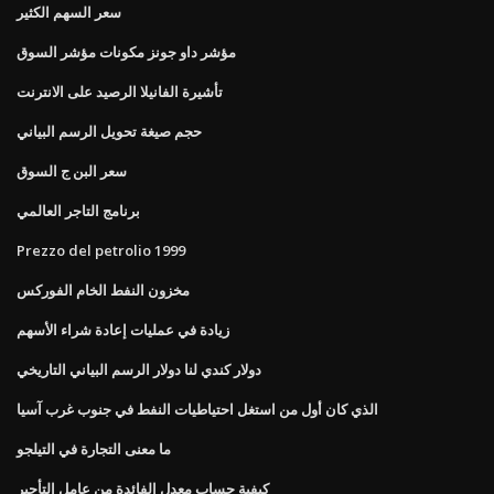
سعر السهم الكثير
مؤشر داو جونز مكونات مؤشر السوق
تأشيرة الفانيلا الرصيد على الانترنت
حجم صيغة تحويل الرسم البياني
سعر البن ج السوق
برنامج التاجر العالمي
Prezzo del petrolio 1999
مخزون النفط الخام الفوركس
زيادة في عمليات إعادة شراء الأسهم
دولار كندي لنا دولار الرسم البياني التاريخي
الذي كان أول من استغل احتياطيات النفط في جنوب غرب آسيا
ما معنى التجارة في التيلجو
كيفية حساب معدل الفائدة من عامل التأجير