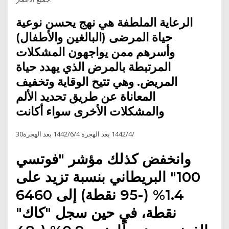
الرعاية الملطفة هي نهج يحسن نوعية
حياة المرضى (البالغين والأطفال)
وأسرهم ممن يواجهون المشكلات
المرتبطة بالمرض الذي يهدد حياة
المريض. وهي تتيح الوقاية وتخفيف
المعاناة عن طريق تحديد الألم
والمشكلات الأخرى سواء أكانت
30‏‏/4‏‏/1442 بعد الهجرة 4‏‏/6‏‏/1442 بعد الهجرة
وانخفض كذلك مؤشر "فوتسي
100" البريطاني بنسبة تزيد على
1.4% (-95 نقطة) إلى 6460
نقطة، في حين سجل "كاك"