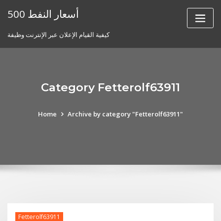
Skip
أسعار النفط 500
to
content
كيفية القيام الإعلان عبر الإنترنت وظيفة
Category Fetterolf63911
Home
Archive by category "Fetterolf63911"
Fetterolf63911