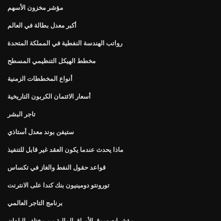
مؤشر مخزون الأسهم
أكبر معدل بطالة في العالم
رواتب الهندسة النفطية في المملكة المتحدة
مخطط الهيكل التنظيمي المسطح
أنواع المخططات الزمنية
أسعار الائتمان الكربون التاريخية
تاجر البشر
ستيفن بوند معدل أستاذي
ماذا يحدث عندما يكون العقد غير قابل للتنفيذ
قواعد حقول النفط والغاز في تكساس
تورونتو دومينيون بنك كندا على الانترنت
برنامج التاجر العالمي
مؤشرات سوق الأوراق المالية من مختلف البلدان