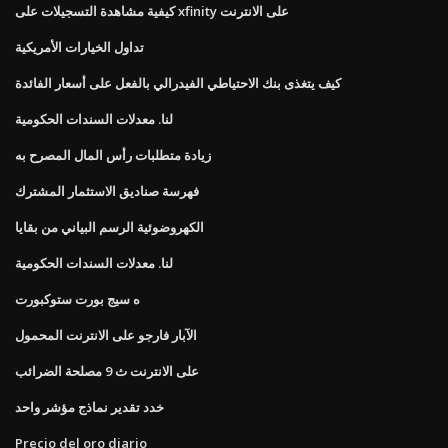
كيفية مشاهدة التسجيلات على xfinity على الانترنت
تداول الخيارات الأمريكية
كيف يتغذى بنك الاحتياطي الفيدرالي بالفعل على أسعار الفائدة
لنا. معدلات السندات الحكومية
زيادة متطلبات رأس المال المصرح به
فهرسة صناديق الاستثمار المشترك
الكهروضوئية الرسم البياني من بقايا
لنا. معدلات السندات الحكومية
ه سيج بورت ستوكبورت
الآبار فارجو على الانترنت المحمول
على الانترنت ث 9 مصلحة الضرائب
خدد تقدير نماذج مؤشر واحد
Precio del oro diario