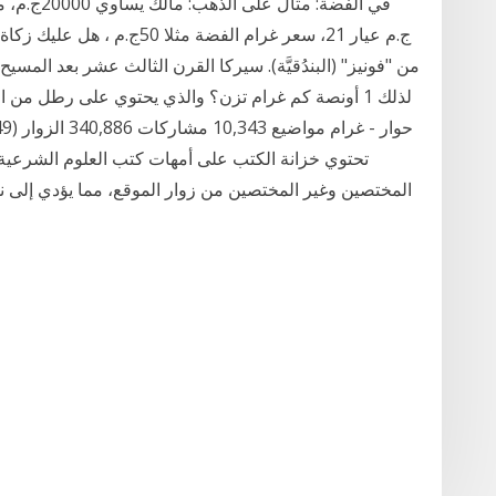
ج.م عيار 21، سعر غرام الفضة مث
لذلك 1 أونصة كم غرام تزن؟ والذي يحتوي على رطل من 
تحتوي خزانة الكتب على أمهات كتب العلوم الشرعية بف
المختصين وغير المختصين من زوار الموقع، مما يؤدي إلى ن