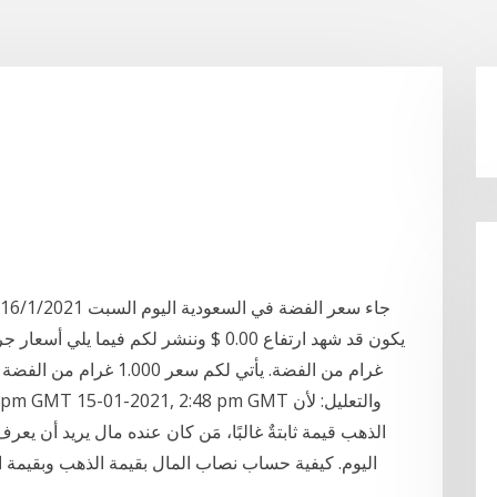
غرام من الفضة. يأتي لكم 
الذهب قيمة ثابتةٌ غالبًا، مَن كان عنده مال يريد أن يعر