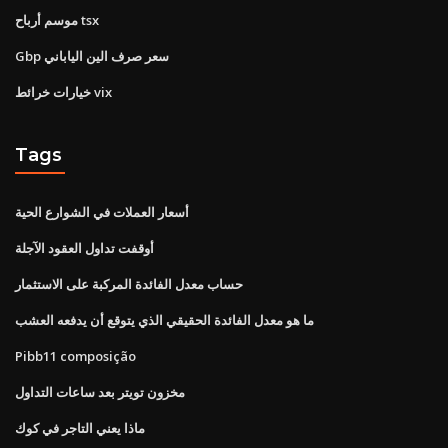
موسم أرباح tsx
Gbp سعر صرف الين الياباني
خيارات خرائط vix
Tags
أسعار العملات في الشوارع الحية
أوقفت تداول العقود الآجلة
حساب معدل الفائدة المركبة على الاستثمار
ما هو معدل الفائدة الحقيقي الذي يتوقع أن يدفعه العشب
Pibb11 composição
مخزون تويتر بعد ساعات التداول
ماذا يعني التاجر في كوك