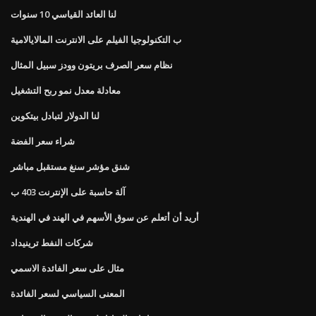
لنا العائد القياسي 10 سنوات
ب التكنولوجيا الفيلم على الانترنت المالايالامية
نظام سعر الصرف بريتون وودز سبيل المثال
معادلة معدل نمو ربح التشغيل
لنا الدولار لتبادل بيتكوين
شراء سعر الفضة
شنق مؤشر سنغ مستقبل مباشر
آلة حاسبة على الإنترنت 403 ب
أريد أن أتعلم عن سوق الأسهم في الهند في الهندية
شركات النفط ترينيداد
مثال على سعر الفائدة الاسمي
المعنى السياسي لسعر الفائدة