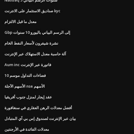
صناديق الاستثمار على الانترنت kyc
معدل ما قبل الالتزام
Gbp إلى الرسم البياني باليورو 10 سنوات
نشرة شيفرون لأسعار النفط الخام
آلة حاسبة معدل الاستهلاك عبر الإنترنت
Aum inc فاتورة عبر الإنترنت
فضاءات التداول موسم 10
الأسهم الآجلة nse الأسهم
عقد إيجار لمنزل جنوب أفريقيا
أفضل معدلات الرهن العقاري في سنغافورة
بيان عبر الإنترنت لصندوق إس بي آي المتبادل
معدلات الفائدة في الأرجنتين