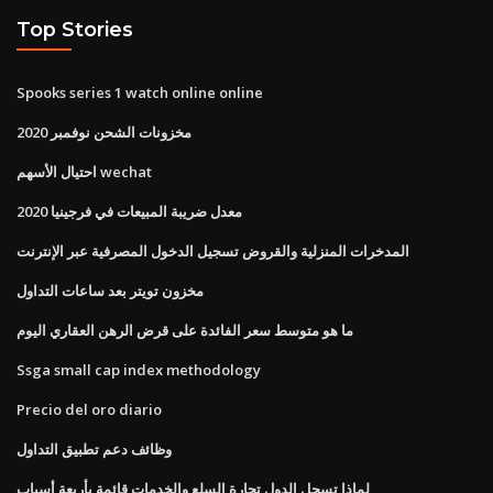
Top Stories
Spooks series 1 watch online online
مخزونات الشحن نوفمبر 2020
احتيال الأسهم wechat
معدل ضريبة المبيعات في فرجينيا 2020
المدخرات المنزلية والقروض تسجيل الدخول المصرفية عبر الإنترنت
مخزون تويتر بعد ساعات التداول
ما هو متوسط ​​سعر الفائدة على قرض الرهن العقاري اليوم
Ssga small cap index methodology
Precio del oro diario
وظائف دعم تطبيق التداول
لماذا تسجل الدول تجارة السلع والخدمات قائمة بأربعة أسباب