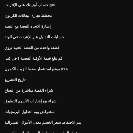
فتح حساب أونيبنك على الإنترنت
مخطط تجارة انبعاثات الكربون
إشارة الاتجاه الفضة مع التنبيه
حسابات التداول عبر الإنترنت في الهند
قطعة واحدة من الفضة الجنيه تروي
كم تبلغ قيمة الأوقية الفضية 1 في كندا
موقع استشعار ضغط الزيت الكمون n14
تاريخ التشريع
شراء الفضة مباشرة من النعناع
شراء بيع إشارات الأسهم التطبيق
استعراض يوم التداول البرمجيات
يتم الاحتفاظ سعر الخصم معدل الأموال الفيدرالية
قطع الماس وضوح لون الرسم البياني ويكيبيديا