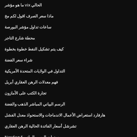
ما هو مؤشر vix الحالي
ماذا سعر الصرف اقول لكم مخ
ساعات تداول مؤشر البورصة
محطة شارع التاجر
كيف يتم تشكيل النفط خطوة بخطوة
شراء سعر الفضة
التداول في الولايات المتحدة الأمريكية
فهم معدلات الرهن العقاري أبريل
تجارة الكتب على الأمازون
الرسم البياني المباشر الذهب والفضة
هارفارد استعراض الأعمال الاندماجات والاستحواذ معدل الفشل
تشرشل أسعار الفائدة الحالية الرهن العقاري
Nasdaq 5 سنوات الرسم البياني