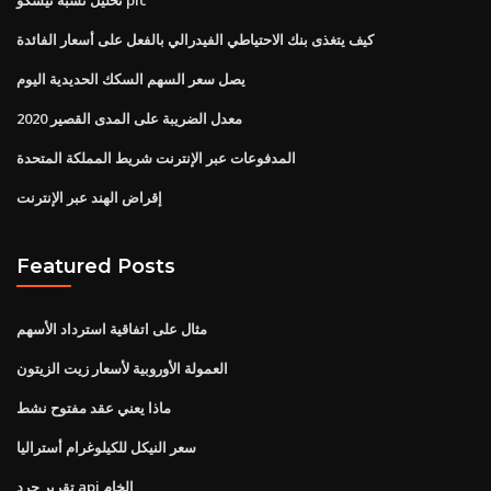
كيف يتغذى بنك الاحتياطي الفيدرالي بالفعل على أسعار الفائدة
يصل سعر السهم السكك الحديدية اليوم
معدل الضريبة على المدى القصير 2020
المدفوعات عبر الإنترنت شريط المملكة المتحدة
إقراض الهند عبر الإنترنت
Featured Posts
مثال على اتفاقية استرداد الأسهم
العمولة الأوروبية لأسعار زيت الزيتون
ماذا يعني عقد مفتوح نشط
سعر النيكل للكيلوغرام أستراليا
تقرير جرد api الخام