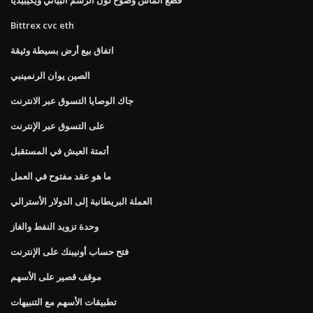
Bittrex cvc eth
اتفاق بيع أرض بسيطة وثيقة
الصين يوان الرنمينبي
جاك الوصايا التسوق عبر الانترنت
على التسوق عبر الإنترنت
أتمتة العيش في المستقبل
ما هو عقد مفتوح في العمل
العملة البريطانية إلى الدولار الأسترالي
وحدة تزويد النفط والغاز
فتح حساب أونيبنك على الإنترنت
موقف قصير على الأسهم
تطبيقات الأسهم مع التنبيهات