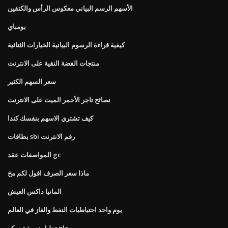
الأسهم الرسم البياني معكوس الرأس والكتفين
بومباي
كيفية قراءة الرسوم البيانية الخيارات الثنائية
منتجات الفضة النقية على الانترنت
سعر السهم الكثير
نصائح تاجر الأحمر الميت على الانترنت
كيف تشتري الاسهم بنفسك كندا
بطاقات sbi رقم الانترنت
المواصفات عقد gc
ماذا سعر الصرف اقول لكم مخ
المانيا داكس العيش
يوم واحد احتياطيات النفط والغاز في العالم
تحليل نسبة تيسكو plc