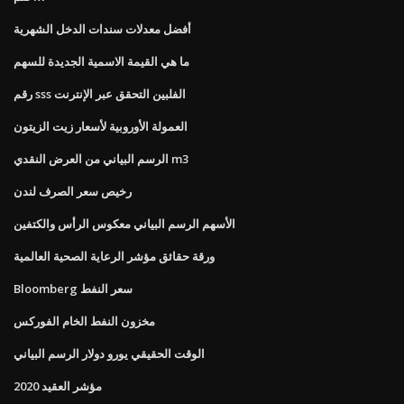
أفضل معدلات سندات الدخل الشهرية
ما هي القيمة الاسمية الجديدة للسهم
رقم sss الفلبين التحقق عبر الإنترنت
العمولة الأوروبية لأسعار زيت الزيتون
الرسم البياني من العرض النقدي m3
رخيص سعر الصرف لندن
الأسهم الرسم البياني معكوس الرأس والكتفين
ورقة حقائق مؤشر الرعاية الصحية العالمية
Bloomberg سعر النفط
مخزون النفط الخام الفوركس
الوقت الحقيقي يورو دولار الرسم البياني
مؤشر العقيد 2020