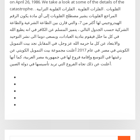
on April 26, 1986. We take a look at some of the details of the
catastrophe. القلويات . الفلزات القلوية . الفلزات القلوية الترابية .
المراجع القلويات يشير مصطلح القلويات إلى أي مادة يكون الرقم
الهيدروجيني لها أكثر من 7، والتي قارن بين الطاعة الشرعية والطاعة
الشركية حسب الجدول التالي ، يتميز المسلم عن الكافر في انه يطيع الله
في كل ما حلل فيقوم بتادية العبادات، ويسعى دوما الى نشر التوحيد
والابتعاد عن كل ما حرمه الله عز وجل، في المقابل نجد بيت التمويل
الكويتي في مصر. في عام 2017 أعلنت مجموعة بيت التمويل الكويتي عن
رغبتها في التوسع وإقامة فروع لها في جمهورية مصر العربية، كما أنها
أعلنت عن ذلك تجاه الفروع التي تريد تأسيسها في دولة الصين.