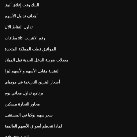
البنك وقت إغلاق أنيق
أهداف تداول الأسهم
تداول النقاط الآن
بطاقات sbi رقم الانترنت
المواثيق قطب المملكة المتحدة
معدلات ضريبة الدخل الحدية قبل الميلاد
النقدية مقابل الأسهم والأسهم ليزا
أسعار البنزين التاريخية في مومباي
برنامج تداول مجاني يوم
محاور التجارة بيسكين
سعر سهم نوكيا في المستقبل
لماذا تتحطم أسواق الأسهم العالمية
Bch usd التنبؤ