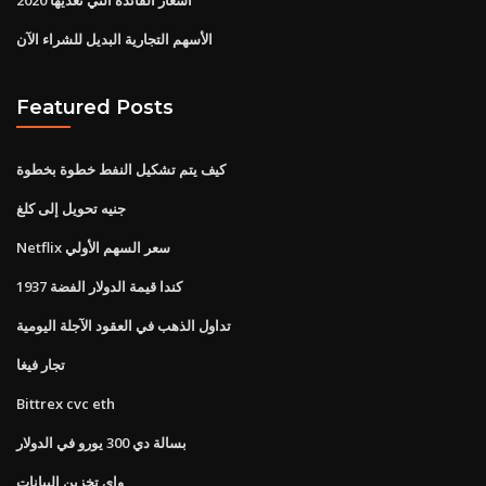
الأسهم التجارية البديل للشراء الآن
Featured Posts
كيف يتم تشكيل النفط خطوة بخطوة
جنيه تحويل إلى كلغ
Netflix سعر السهم الأولي
1937 كندا قيمة الدولار الفضة
تداول الذهب في العقود الآجلة اليومية
تجار فيغا
Bittrex cvc eth
بسالة دي 300 يورو في الدولار
واي تخزين البيانات