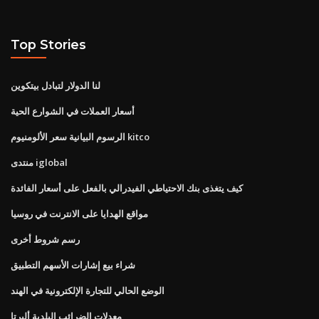
Top Stories
لنا الدولار لتبادل بيتكوين
أسعار العملات في الشوارع الحية
الرسوم البيانية سعر الألومنيوم kitco
منتدى iglobal
كيف يتغذى بنك الاحتياطي الفيدرالي بالفعل على أسعار الفائدة
مواقع الهدايا على الانترنت في روسيا
رسم شروط أخرى
شراء بيع إشارات الأسهم التطبيق
الوضع الحالي للتجارة الإلكترونية في الهند
معدلات الضرائب البلدية ألبرتا