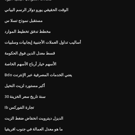
الوقت الحقيقي يورو دولار الرسم البياني
مستقبل نموذج تسلا س
مخطط تدفق تخطيط الموارد
أساليب تداول العملات الأجنبية إيجابيات وسلبيات
قسط معدل الدين فوق الحكومة
الأسهم خيار أرباح الأسهم الخاصة
Bdo يعني الخدمات المصرفية عبر الإنترنت
أكبر مستورد لزيت النخيل
30 سنة تاريخ سعر الخزينة
Ib تجارة الفوركس
الديزل ديترويت انخفاض ضغط الزيت
ما هو معدل العمالة في جنوب افريقيا