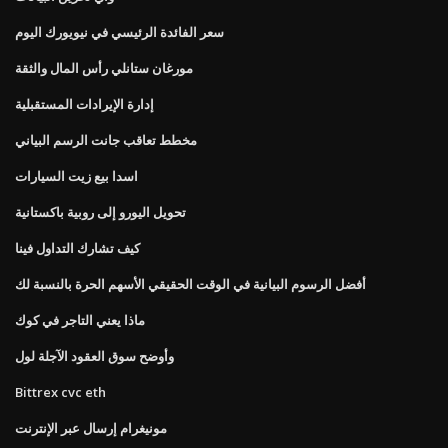
سعر الفائدة الرئيسي في نيويورك اليوم
مورغان ستانلي رأس المال والثقة
إدارة الإيرادات المستقبلية
مخطط تعاقب جانت الرسم البياني
اسدا بيع زيت السيارات
تحويل اليورو إلى روبية باكستانية
كيف تشارك التداول فينا
أفضل الرسوم البيانية في الوقت الحقيقي الأسهم الحرة بالنسبة لك
ماذا يعني التاجر في كوك
وأوضح سوق العقود الآجلة لول
Bittrex cvc eth
مونيغرام إرسال عبر الإنترنت