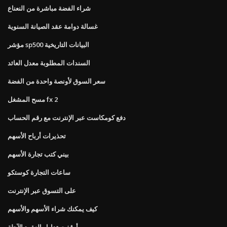
شراء الفضة مباشرة من النعناع
غسالة دوامة عقد الصيانة السنوية
مؤشر sp500 البيانات التاريخية
السندات المطلوبة معدل العائد
سعر السوق لأونصة واحدة من الفضة
مسح المشغل fx 2
دفع كومكاست عبر الإنترنت مع رقم الحساب
تحذيرات أرباح الأسهم
بيني كتب تجارة الأسهم
ساعات التجارة كوستكو
على التسوق عبر الإنترنت
كيف يمكنك شراء الأسهم والأسهم
أوقفت تداول العقود الآجلة