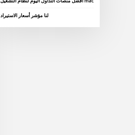
أفضل منصات التداول اليوم لنظام التشغيل mac
لنا مؤشر أسعار الاستيراد