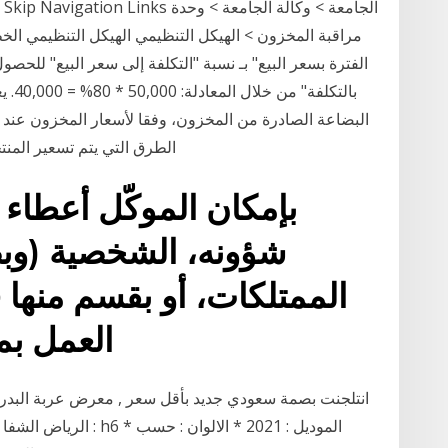
مراقبة المخزون > الهيكل التنظيمي الهيكل التنظيمي الخط
الفترة بسعر البيع" بـ نسبة "التكلفة إلى سعر البيع" للحصو
بالتك
البضاعة الصادرة من المخزون، وفقا لأسعار المخزون عند 
الطرق التي يتم تسعير المنتج
بإمكان الموكّل أعطاء ت
شؤونه، الشخصية (وبض
الممتلكات، أو بقسم منها
العمل بموجب توجيهات الموكّل
الرياض الشفا ***** * ا