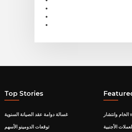
Top Stories
Feature
ار wti
غسالة دوامة عقد الصيانة السنوية
عملات الأجنبية
توقعات الدومينو الأسهم