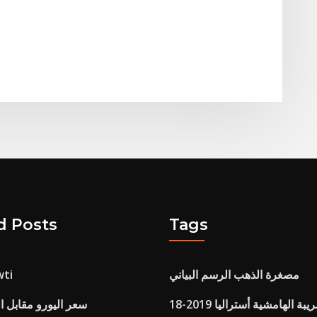
d Posts
Tags
مصغرة الذهب الرسم البياني
الخام وانتش
 الهامشية أستراليا 2019-18
سعر اليورو مقابل ال