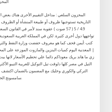
المخز
المخزون السلعي : مداخل التقييم الأخرى هناك بعض ا
4.9 / 5 ( 57 صوت ) عقوبة سند لأمر في القانون
تواجهها دول أخرى كثيرة. لكن في المملكة العربية السعودي
المعدنية اليوم كميات البنزين والمازوت الموزعة على الم
التيل في مصر كلها دلوقت تيل التوكيل للعربية التيبو الأ
التركي والكوري وخليك مع المضمون بالضمان اكتشف جم
سامسونج الخليج. تصفح النماذج وقارن الميزات التي تهمك أكثر.