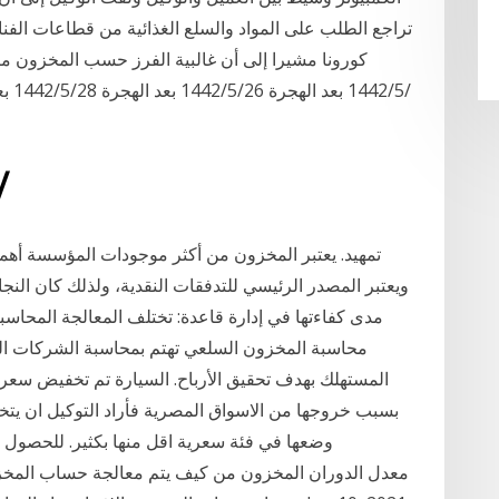
تراجع الطلب على المواد والسلع الغذائية من قطاعات الف
كورونا مشيرا إلى أن غالبية الفرز حسب المخزون مت
29‏‏/5‏‏/1442 ب
ويعتبر المصدر الرئيسي للتدفقات النقدية، ولذلك كان ال
مدى كفاءتها في إدارة قاعدة: تختلف المعالجة المحاس
محاسبة المخزون السلعي تهتم بمحاسبة الشركات التجا
بسبب خروجها من الاسواق المصرية فأراد التوكيل ان يت
وضعها في فئة سعرية اقل منها بكثير. للحصول