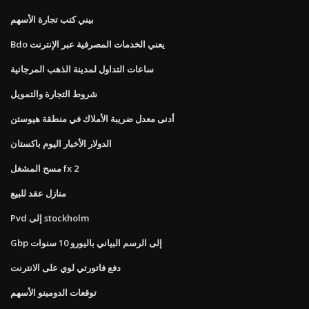
بيني كتب تجارة الأسهم
Bdo يعني الخدمات المصرفية عبر الإنترنت
ساعات التداول لمدينة الذهب المرجانية
شروط التجارة والتمويل
أدنى معدل ضريبة الأملاك في منطقة هيوستن
الدولار الأخبار اليوم باكستان
مسح المشغل fx 2
منازل عقد للبيع
Pvd إلى stockholm
Gbp إلى الرسم البياني باليورو 10 سنوات
دفع فاتورتي لوي على الانترنت
توقعات الدومينو الأسهم