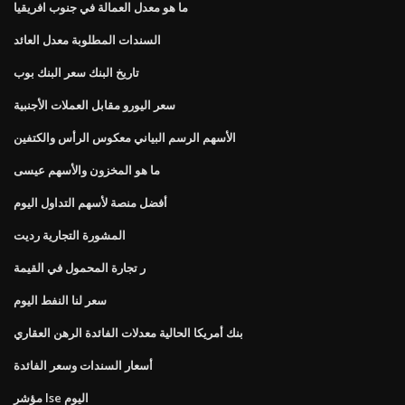
ما هو معدل العمالة في جنوب افريقيا
السندات المطلوبة معدل العائد
تاريخ البنك سعر البنك بوب
سعر اليورو مقابل العملات الأجنبية
الأسهم الرسم البياني معكوس الرأس والكتفين
ما هو المخزون والأسهم عيسى
أفضل منصة لأسهم التداول اليوم
المشورة التجارية رديت
ر تجارة المحمول في القيمة
سعر لنا النفط اليوم
بنك أمريكا الحالية معدلات الفائدة الرهن العقاري
أسعار السندات وسعر الفائدة
مؤشر lse اليوم