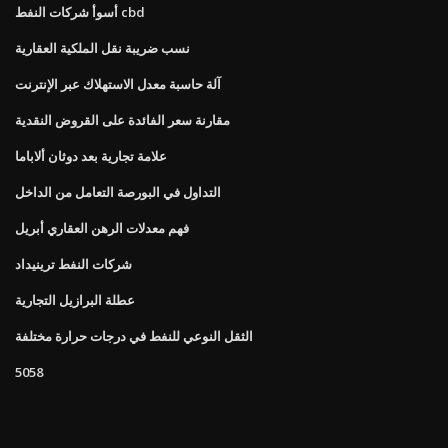
أسوأ شركات النفط cbd
نسب ضريبة نقل الملكية العقارية
آلة حاسبة معدل الاستهلاك عبر الإنترنت
مقارنة سعر الفائدة على القروض النقدية
علامة تجارية بعد دوثان ألاباما
التداول في البورصة التعامل من الداخل
فهم معدلات الرهن العقاري أبريل
شركات النفط ترينيداد
عطلة البرازيل التجارية
الثقل النوعي للنفط في درجات حرارة مختلفة
5058