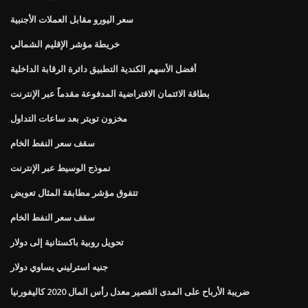
سعر اليورو مقابل العملات الأجنبية
خريطة مؤشر الإقليم الشمالي
أفضل الأسهم الكندية التطبيق دائرة الرقابة الداخلية
بطاقة الائتمان الافتراضية المدفوعة مقدماً عبر الإنترنت
مخزون تويتر بعد ساعات التداول
سقف سعر النفط الخام
نموذج الوسيط عبر الإنترنت
تتفوق مؤشر مطابقة المثال تعويض
سقف سعر النفط الخام
تحويل روبية باكستانية إلى دولار
جنيه استرليني يساوي دولار
ضريبة الأرباح على المدى القصير معدل رأس المال 2020 كاليفورنيا