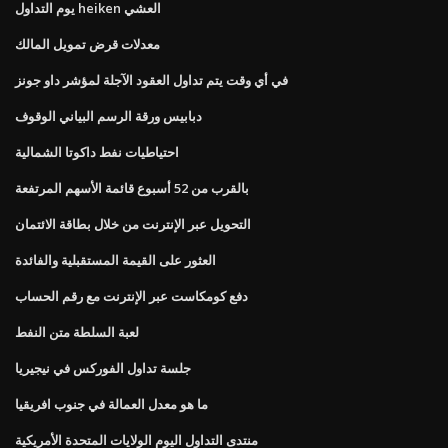
يوم التداول heiken العشي
معدلات قرض تمويل المالك
في أي وقت يتم تداول العقود الآجلة لمؤشر داو جونز
دبابيس ورقة الرسم البياني الوقوف
احتياطيات نفط داكوتا الشمالية
بالقرب من 52 أسبوع قائمة الأسهم المرتفعة
التحويل عبر الإنترنت من خلال بطاقة الائتمان
العثور على القيمة المستقبلية والفائدة
دفع كومكاست عبر الإنترنت مع رقم الحساب
لعبة السلطة متن النفط
جلسة تداول الفوركس في نيجيريا
ما هو معدل العمالة في جنوب افريقيا
منتدى التداول اليوم الولايات المتحدة الأمريكية