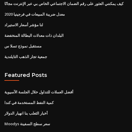
كيف يمكنني العثور على رقم الضمان الاجتماعي الخاص بي عبر الإنترنت مجانًا
معدل ضريبة المبيعات في فرجينيا 2020
لنا مؤشر أسعار الاستيراد
البلدان ذات معدلات البطالة المنخفضة
مستقبل نموذج تسلا س
جمعية تجار الذهب التايلندية
Featured Posts
أفضل العملات للتداول خلال الجلسة الآسيوية
كمية النفط المستخدمة في كندا
أخبار الثعلب بنا انهيار الدولار
Moodys سعر سطح السفينة