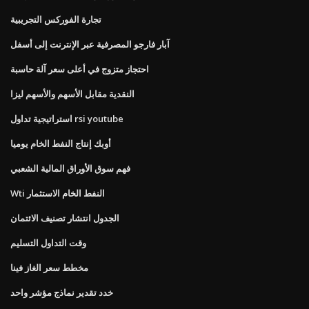
تجارة الفوركس التجريبية
آبار فارجو المصرفية عبر الإنترنت إلى أسفل
احتجاز متزوج في أعلى سعر آلة حاسبة
النقدية مقابل الأسهم والأسهم ليزا
استراتيجية تداول rsi youtube
أوبك إنتاج النفط الخام يوميا
فهم سوق الأوراق المالية الشعبي
Wti النفط الخام الاستثمار
الجدول انتشار تصنيف الائتمان
وقت التداول التسليم
مخطط سعر الغاز فينا
خدد تقدير نماذج مؤشر واحد