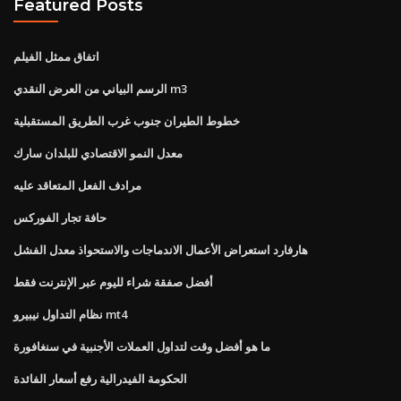
Featured Posts
اتفاق ممثل الفيلم
الرسم البياني من العرض النقدي m3
خطوط الطيران جنوب غرب الطريق المستقبلية
معدل النمو الاقتصادي للبلدان سارك
مرادف الفعل المتعاقد عليه
حافة تجار الفوركس
هارفارد استعراض الأعمال الاندماجات والاستحواذ معدل الفشل
أفضل صفقة شراء لليوم عبر الإنترنت فقط
نظام التداول نيبيرو mt4
ما هو أفضل وقت لتداول العملات الأجنبية في سنغافورة
الحكومة الفيدرالية رفع أسعار الفائدة