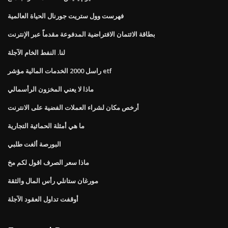
فهرست وول ستريت جورنال الحياة العالمية
بطاقة الائتمان الافتراضية المدفوعة مقدماً عبر الإنترنت
لنا. النفط الخام الآجلة
راسل 2000 الخدمات المالية مؤشر etf
ماذا لا يعني المخزون الرأسمالي
أرخص مكان لشراء العملات الفضية على الانترنت
ما هي أمثلة الحمائية التجارية
البورصة ألغت طلبي
ماذا سعر الصرف اقول لكم مخ
مورغان ستانلي رأس المال والثقة
أوقفت تداول العقود الآجلة