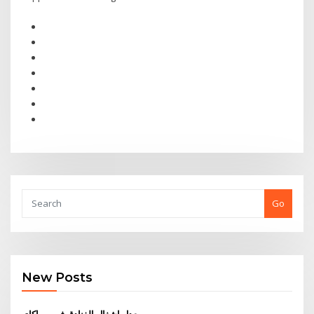
Go
New Posts
معدل إشغال الفنادق في بوراكاي