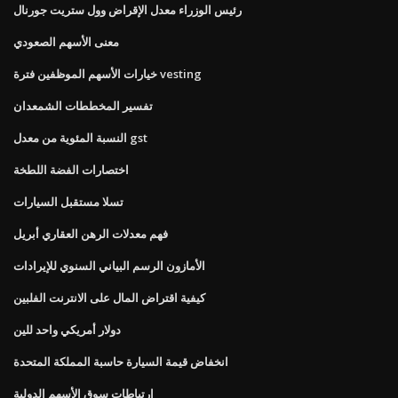
رئيس الوزراء معدل الإقراض وول ستريت جورنال
معنى الأسهم الصعودي
خيارات الأسهم الموظفين فترة vesting
تفسير المخططات الشمعدان
النسبة المئوية من معدل gst
اختصارات الفضة اللطخة
تسلا مستقبل السيارات
فهم معدلات الرهن العقاري أبريل
الأمازون الرسم البياني السنوي للإيرادات
كيفية اقتراض المال على الانترنت الفلبين
دولار أمريكي واحد للين
انخفاض قيمة السيارة حاسبة المملكة المتحدة
ارتباطات سوق الأسهم الدولية