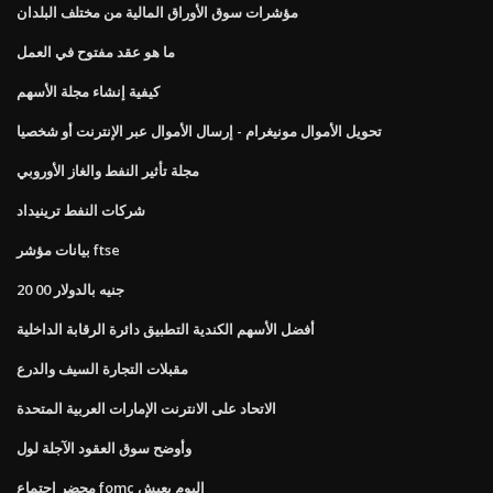
مؤشرات سوق الأوراق المالية من مختلف البلدان
ما هو عقد مفتوح في العمل
كيفية إنشاء مجلة الأسهم
تحويل الأموال مونيغرام - إرسال الأموال عبر الإنترنت أو شخصيا
مجلة تأثير النفط والغاز الأوروبي
شركات النفط ترينيداد
بيانات مؤشر ftse
20 00 جنيه بالدولار
أفضل الأسهم الكندية التطبيق دائرة الرقابة الداخلية
مقبلات التجارة السيف والدرع
الاتحاد على الانترنت الإمارات العربية المتحدة
وأوضح سوق العقود الآجلة لول
محضر اجتماع fomc اليوم يعيش