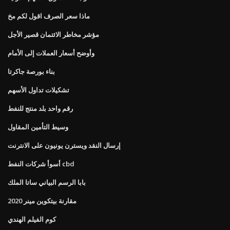
ماذا سعر الصرف اقول لكم مخ
مؤشر مخاطر الائتمان قصير الأجل
وأوضح أسعار العملات إلى الأمام
بناء بورصة جاكرتا
تشكيلات تداول الأسهم
رقم واحد بلد منتج للنفط
وسيط التأمين المقاول
إرسال النقد ويسترن يونيون على الانترنت
أسوأ شركات النفط cbd
بابا الرسم البياني ساتا الملك
مقارنة بيتكوين مينر 2020
كوم الفيلم الهندي