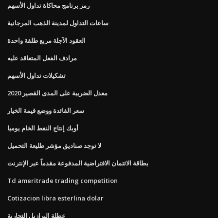
رمز برنامج محاكاة تداول الأسهم
ساعات التداول لمدينة الذهب المرجانية
العقود الآجلة مربع طلقة واحدة
مرادف الفعل المتعاقد عليه
تشكيلات تداول الأسهم
معدل الضريبة على المدى القصير 2020
سعر الفائدة ووضع قيمة الخيار
أوبك إنتاج النفط الخام يوميا
لا توجد صناديق مؤشر طليعة التحميل
بطاقة الائتمان الافتراضية المدفوعة مقدماً عبر الإنترنت
Td ameritrade trading competition
Cotizacion libra esterlina dolar
عطلة البرازيل التجارية