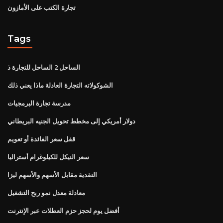
تجارة الكتب على الأمازون
Tags
الساحل 2 الساحل للتجارة ذ
الشوكولاته التجارة العادلة ماذا يعني ذلك
مدرسة تجارة البرمجيات
دولار أمريكي إلى مخطط تحويل الجنيه البريطاني
قفل سعر الفائدة أو تعويم
سعر النيكل للكيلوغرام أستراليا
النقدية مقابل الأسهم والأسهم ليزا
معادلة معدل نمو ربح التشغيل
أفضل يوم لحجز حزم العطلات عبر الإنترنت