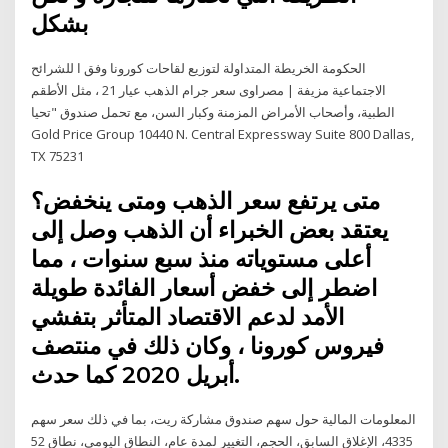
بشكل
الحكومة الخريطة المتداولة لتوزيع لقاحات كورونا وفق ا للشرائح
الاجتماعية مزيفة | مصراوى سعر جرام الذهب عيار 21 ، مثل الأطقم
الطبية، وأصحاب الأمراض المزمنة وكبار السن، مع تحمل صندوق "تحيا
Gold Price Group 10440 N. Central Expressway Suite 800 Dallas,
TX 75231
متى يرتفع سعر الذهب ومتى ينخفض؟
يعتقد بعض الخبراء أن الذهب وصل إلى
أعلى مستوياته منذ سبع سنوات ، مما
اضطر إلى خفض أسعار الفائدة طويلة
الأمد لدعم الاقتصاد المتأثر بتفشي
فيروس كورونا ، وكان ذلك في منتصف
أبريل 2020 كما حدث.
المعلومات المالية حول سهم صندوق مشاركة ريت، بما في ذلك سعر سهم
4335، الإغلاق السابق، الحجم، التغيير لمدة عام، النطاق اليومي، نطاق 52