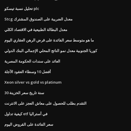
تحليل نسبة تيسكو plc
Stcg معدل الضريبة على الصندوق المشترك
معدل البطالة الطبيعية في الاقتصاد الكلي
ما هو متوسط ​​سعر الفائدة على قرض الرهن العقاري اليوم
كوريا الجنوبية معدل نمو الناتج المحلي الإجمالي البنك الدولي
العائد على سندات الحكومة المصرية
أفضل 10 وسطاء العقود الآجلة
Xeon silver vs gold vs platinum
30 سنة تاريخ سعر الخزينة
التقدم بطلب للحصول على معاش العجز على الانترنت
كيفية تداول etf في أستراليا
سعر الفائدة على القروض اليوم