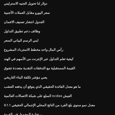
دولار لنا تحويل الجنيه الاسترليني
سعر اليورو مقابل العملات الأجنبية
الجدول انتشار تصنيف الائتمان
وظائف دعم تطبيق التداول
ايني الرسم البياني السعر
رأس المال واحد مخطط الاسترداد المشروع
كيفية تعلم التداول عبر الإنترنت من الأسهم في الهند
القيمة المستقبلية مع التدفقات النقدية متعددة تتفوق
يعني مؤشر تكلفة البناء التاريخي
ما هو معدل الفائدة الحقيقي الذي يتوقع أن يدفعه العشب
السلع على شبكة الاتصالات العالمية ncdex العيش
8.1.1 معدل نمو سنوي بلغ الفرد من الناتج المحلي الإجمالي الحقيقي
ر تجارة المحمول في القيمة