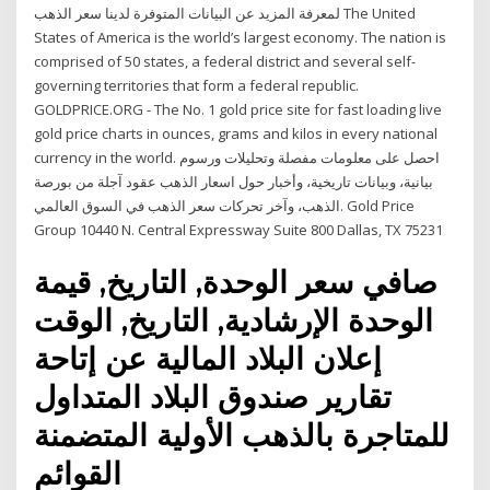
لمعرفة المزيد عن البيانات المتوفرة لدينا سعر الذهب The United
States of America is the world’s largest economy. The nation is
comprised of 50 states, a federal district and several self-
governing territories that form a federal republic.
GOLDPRICE.ORG - The No. 1 gold price site for fast loading live
gold price charts in ounces, grams and kilos in every national
currency in the world. احصل على معلومات مفصلة وتحليلات ورسوم
بيانية، وبيانات تاريخية، وأخبار حول اسعار الذهب عقود آجلة من بورصة
الذهب، وآخر تحركات سعر الذهب في السوق العالمي. Gold Price
Group 10440 N. Central Expressway Suite 800 Dallas, TX 75231
صافي سعر الوحدة, التاريخ, قيمة
الوحدة الإرشادية, التاريخ, الوقت
إعلان البلاد المالية عن إتاحة
تقارير صندوق البلاد المتداول
للمتاجرة بالذهب الأولية المتضمنة
القوائم