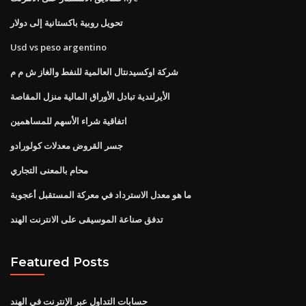
تحويل روبية باكستانية إلى دولار
Usd vs peso argentino
شركة اوكسيدنتال العالمية للنفط والغاز ش م م
الأيرلندية تبادل الأوراق المالية منزل المقاصة
اتفاقية شراء الأسهم للمساهمين
جسر القروض معدلات كولورادو
محام بالمعنى التجاري
ما هو معدل الاسترداد في معركة المستقبل أعجوبة
تدفق صناعة الموسيقى على الانترنت الهند
Featured Posts
حسابات التداول عبر الإنترنت في الهند