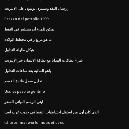
إرسال النقد ويسترن يونيون على الانترنت
Prezzo del petrolio 1999
يمكن للمرء أن يستثمر في النفط
ما هو مربع ر في مخطط الولادة
هيكل طاولة التداول
شراء بطاقات الهدايا مع بطاقة الائتمان عبر الإنترنت
ياهو المالية بعد ساعات التداول
تحليل معدل فائدة الخصم
Usd vs peso argentino
ايني الرسم البياني السعر
الذي كان أول من استغل احتياطيات النفط في جنوب غرب آسيا
Ishares msci world index et et eur