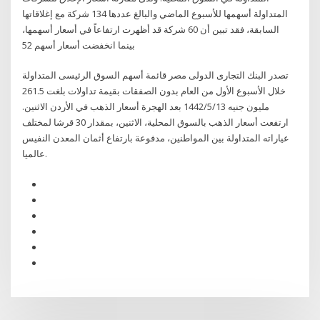
المتداولة أسهمها للأسبوع الماضي والبالغ عددها 134 شركة مع إغلاقاتها
السابقة، فقد تبين أن 60 شركة قد أظهرت ارتفاعاً في أسعار أسهمها،
بينما انخفضت أسعار أسهم 52
تصدر البنك التجارى الدولى مصر قائمة أسهم السوق الرئيسى المتداولة
خلال الأسبوع الأول من العام بدون الصفقات بقيمة تداولات بلغت 261.5
مليون جنيه 13‏‏/5‏‏/1442 بعد الهجرة أسعار الذهب في الأردن الاثنين.
ارتفعت أسعار الذهب بالسوق المحلية، الاثنين، بمقدار 30 قرشا لمختلف
عياراته المتداولة بين المواطنين، مدفوعة بارتفاع أثمان المعدن النفيس
عالميا.