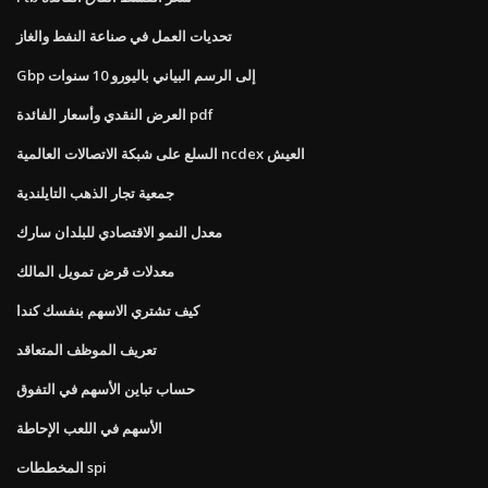
تحديات العمل في صناعة النفط والغاز
Gbp إلى الرسم البياني باليورو 10 سنوات
العرض النقدي وأسعار الفائدة pdf
السلع على شبكة الاتصالات العالمية ncdex العيش
جمعية تجار الذهب التايلندية
معدل النمو الاقتصادي للبلدان سارك
معدلات قرض تمويل المالك
كيف تشتري الاسهم بنفسك كندا
تعريف الموظف المتعاقد
حساب تباين الأسهم في التفوق
الأسهم في اللعب الإحاطة
المخططات spi