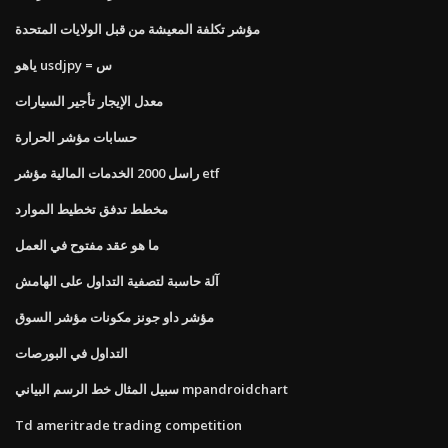
مؤشر تكلفة المعيشة من قبل الولايات المتحدة
ياهو usdjpy = س
معدل الإيجار تأجير السيارات
حسابات مؤشر الحرارة
راسل 2000 الخدمات المالية مؤشر etf
مخطط تدفق تخطيط الموارد
ما هو عقد مفتوح في العمل
آلة حاسبة لتصفية التداول على الهامش
مؤشر داو جونز مكونات مؤشر السوق
التداول في البورصات
سبيل المثال خط الرسم البياني mpandroidchart
Td ameritrade trading competition