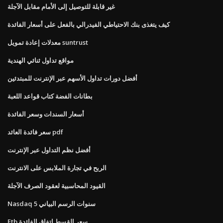
غير قابلة للتوصيل إلى الأمام مقابل الآجلة
كيف يتغذى بنك الاحتياطي الفيدرالي بالفعل على أسعار الفائدة
معدلات إعادة تمويل suntrust
مواقع تداول ثنائي الهندية
أفضل دورات تداول الأسهم عبر الإنترنت للمبتدئين
بطانات الفضة كتاب قواعد اللعبة
أسعار السندات وسعر الفائدة
سعر فائدة العائد pdf
أفضل نظم التداول عبر الإنترنت
الربح في تجارة الملابس على الانترنت
القيود المحاسبية لعقود الصرف الآجلة
Nasdaq 5 سنوات الرسم البياني
Ftb سعر القسط اتفاق الفائدة