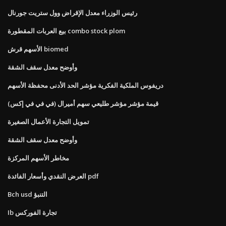
رئيس الوزراء معدل الإقراض وول ستريت جورنال
بيع العربات المقطورة combo stock plom
الأسهم قرش biomed
وأوضح معدل سقف الشقة
دريفوس الملكية الفكرية مؤشر الحد الأدنى محفظة الأسهم
قيمة مؤشر مؤشر طليعي سهم أميرال (في في في إكس)
تمويل التجارة الأعمال الصغيرة
وأوضح معدل سقف الشقة
مخاطر الأسهم المركزة
العرض النقدي وأسعار الفائدة pdf
Bch usd التنبؤ
Ib تجارة الفوركس