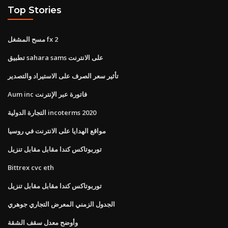
Top Stories
مسح المشغل fx 2
تطبيق sahara sams على الانترنت
تأثير سعر الصرف على الاستيراد والتصدير
Aum inc فاتورة عبر الإنترنت
التجارة الدولية incoterms 2020
مواقع الهدايا على الانترنت في روسيا
توربوتاكس كندا مقابل مقابل تنزيل
Bittrex cvc eth
توربوتاكس كندا مقابل مقابل تنزيل
الجدول الزمني المعرض التجاري جوهري
وأوضح معدل سقف الشقة