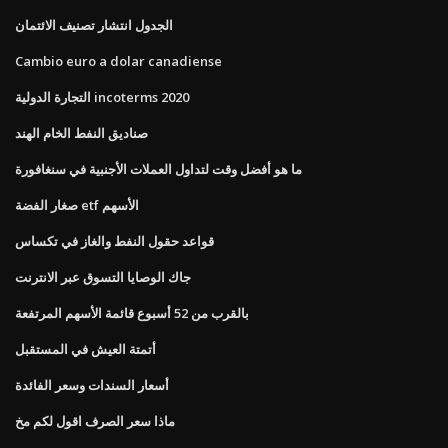
الجدول انتشار تصنيف الائتمان
Cambio euro a dolar canadiense
التجارة الدولية incoterms 2020
صناديق النفط الخام الهند
ما هو أفضل وقت لتداول العملات الأجنبية في سنغافورة
صغار الفضة etf الأسهم
قواعد حقول النفط والغاز في تكساس
جاك الوصايا التسوق عبر الانترنت
بالقرب من 52 أسبوع قائمة الأسهم المرتفعة
أتمتة العيش في المستقبل
أسعار السندات وسعر الفائدة
ماذا سعر الصرف اقول لكم مخ