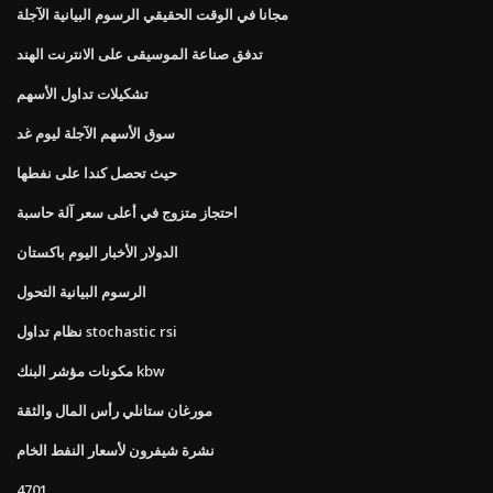
مجانا في الوقت الحقيقي الرسوم البيانية الآجلة
تدفق صناعة الموسيقى على الانترنت الهند
تشكيلات تداول الأسهم
سوق الأسهم الآجلة ليوم غد
حيث تحصل كندا على نفطها
احتجاز متزوج في أعلى سعر آلة حاسبة
الدولار الأخبار اليوم باكستان
الرسوم البيانية التحول
نظام تداول stochastic rsi
مكونات مؤشر البنك kbw
مورغان ستانلي رأس المال والثقة
نشرة شيفرون لأسعار النفط الخام
4701