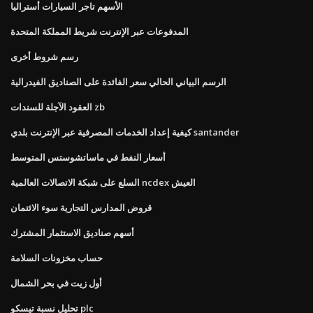
الأسهم تاجر السيارات أستراليا
المدفوعات عبر الإنترنت شريط المملكة المتحدة
رسم شروط أخرى
الرسم البياني الحالي سعر الفائدة على الصناديق الفيدرالية
العقود الآجلة للسندات zb
كيفية إعداد الخدمات المصرفية عبر الإنترنت بلدي santander
أسعار النفط في ماساتشوستس المتوسط
السلع على شبكة الاتصالات العالمية ncdex العيش
قروض المدارس التجارية سوء الائتمان
أسهم صناديق الاستثمار المشترك
حساب مخزونات السلامة
أول زيت في بحر الشمال
تحليل نسبة تيسكو plc