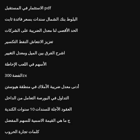
الاستثمار في المستقبل pdf
البلوط بنك الشمال سندات بسعر فائدة ثابت
الحد الأقصى لنا معدل الضريبة على الشركات
تعزيز الانتعاش النفط التكسير
اشرح الفرق بين الميل ومعدل التغيير
الأسهم في اللعب الإحاطة
الفضة 300zx
أدنى معدل ضريبة الأملاك في منطقة هيوستن
التداول في البورصة التعامل من الداخل
العقود الآجلة للسندات 10 سنوات الكندية
ج ما هي القيمة الاسمية للسهم المفضل
كلمات تجارة الحروب