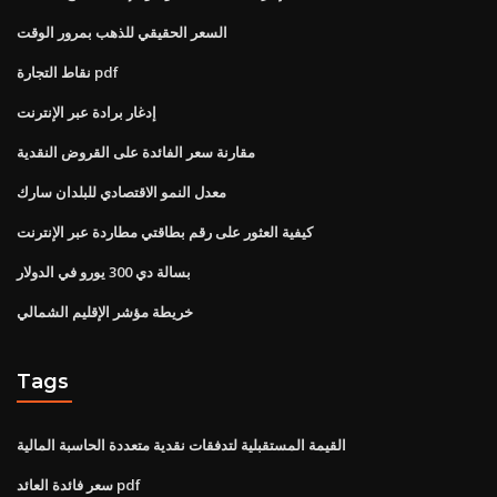
السعر الحقيقي للذهب بمرور الوقت
نقاط التجارة pdf
إدغار برادة عبر الإنترنت
مقارنة سعر الفائدة على القروض النقدية
معدل النمو الاقتصادي للبلدان سارك
كيفية العثور على رقم بطاقتي مطاردة عبر الإنترنت
بسالة دي 300 يورو في الدولار
خريطة مؤشر الإقليم الشمالي
Tags
القيمة المستقبلية لتدفقات نقدية متعددة الحاسبة المالية
سعر فائدة العائد pdf