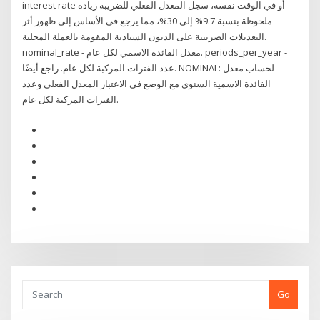
interest rate أو في الوقت نفسه، سجل المعدل الفعلي للضريبة زيادة
ملحوظة بنسبة 9.7% إلى 30%، مما يرجع في الأساس إلى ظهور أثر
التعديلات الضريبية على الديون السيادية المقومة بالعملة المحلية.
nominal_rate - معدل الفائدة الاسمي لكل عام. periods_per_year -
عدد الفترات المركبة لكل عام. راجع أيضًا. NOMINAL: لحساب معدل
الفائدة الاسمية السنوي مع الوضع في الاعتبار المعدل الفعلي وعدد
الفترات المركبة لكل عام.
Go