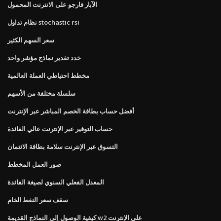
الآبار فارجو على الانترنت المحمول
نظام تداول stochastic rsi
سعر السهم الكثير
خدد تقدير نماذج مؤشر واحد
مخطط احتياطي العملة العالمية
سلسلة مختلفة من الأسهم
أفضل حساب بطاقة الخصم المباشر عبر الإنترنت
حساب التوفير عبر الإنترنت عالي الفائدة
التسوق عبر الإنترنت سلامة بطاقة الائتمان
صور العمل المخطط
المعدل الفعلي السنوي لصيغة الفائدة
سقف سعر النفط الخام
كيفية الوصول إلى النماذج القديمة w2 على الإنترنت