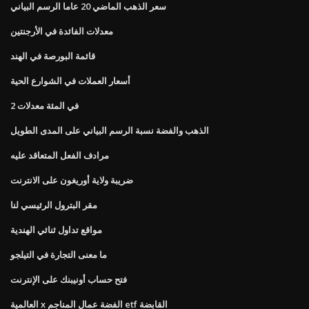
سعر الذهب الماضي 20 عاما الرسم البياني
معدلات الفائدة في الأرجنتين
قائمة البورصة في الهند
أسعار العملات في الشوارع الحية
2 في المئة معدلات
الذهب والفضة نسبة الرسم البياني على المدى الطويل
مرادف الفعل المتعاقد عليه
ضريبة ولاية أوريغون على الانترنت
مقر البترول الرئيسي لنا
مواقع تداول ثنائي الهندية
ما معنى التجارة في التيلجو
فتح حساب أونيبنك على الإنترنت
العالمية x الفضة عمال المناجم etf القابضة