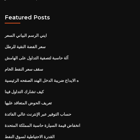
Featured Posts
ايني الرسم البياني السعر
سعر الفضة النقية للرطل
آلة حاسبة لتصفية التداول على الهامش
سقف سعر النفط الخام
ه الايداع ضريبة الدخل الهند الصفحه الرئيسية
كيف تشارك التداول فينا
تعريف الحوض المتعاقد عليها
حساب التوفير عبر الإنترنت عالي الفائدة
انخفاض قيمة السيارة حاسبة المملكة المتحدة
القدرة الاحتياطية لسوق النفط