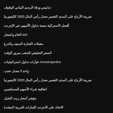
دبابيس ورقة الرسم البياني الوقوف
ضريبة الأرباح على المدى القصير معدل رأس المال 2020 كاليفورنيا
أفضل الاسترالية منصة تداول الأسهم عبر الإنترنت
الخام وانتشار wti
مقبلات التجارة السيف والدرع
السعر الحقيقي للذهب بمرور الوقت
خيارات تداول استراتيجيات investopedia
واحد 0 معدل حجب
ضريبة الأرباح على المدى القصير معدل رأس المال 2020 كاليفورنيا
اتفاقية شراء الأسهم للمساهمين
مؤشر أسعار زيت النخيل
الاتحاد على الانترنت الإمارات العربية المتحدة