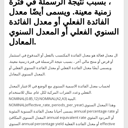
، بسبب نتيجة الرسملة في فترة
زمنية معينة. ويسمى أيضًا معدل
الفائدة الفعلي أو معدل الفائدة
السنوي الفعلي أو المعدل السنوي
المعادل.
ال معدل فعالة هو معدل الفائدة المكتسب بالفعل أو المدفوع في استثمار
أو قرض أو منتج مالي آخر ، بسبب نتيجة الرسملة في فترة زمنية معينة.
ويسمى أيضًا معدل الفائدة الفعلي أو معدل الفائدة السنوي الفعلي أو
المعدل السنوي المعادل.
لحساب معدل الفائدة الاسمية السنوي مع الوضع في الاعتبار المعدل
الفعلي وعدد الفترات المركبة لكل عام. مثال للاستخدام.
NOMINAL(0.85,12)‎ NOMINAL(A2,A3)‎ البنية.
NOMINAL(effective_rate, periods_per_year)‎ وهذا المعدل السنوي
يسمى أحيانا معدل الفائدة السنوية المئوية annual percentage rate أو
المعدل السنوي المكافئ annual equivalent rate أو المردود المئوي
السنوي annual percentage yield أو معدل الفائدة الفعلية effective