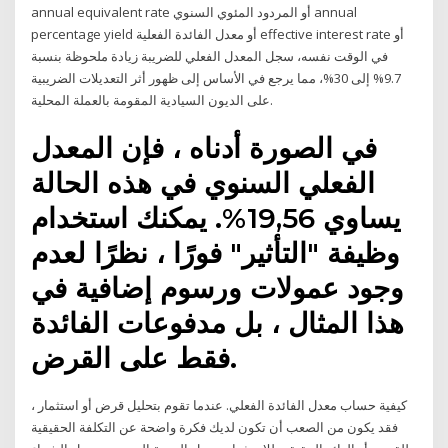
annual equivalent rate أو المردود المئوي السنوي annual
percentage yield أو معدل الفائدة الفعلية effective interest rate أو
في الوقت نفسه، سجل المعدل الفعلي للضريبة زيادة ملحوظة بنسبة
9.7% إلى 30%، مما يرجع في الأساس إلى ظهور أثر التعديلات الضريبية
على الديون السيادية المقومة بالعملة المحلية.
في الصورة أدناه ، فإن المعدل
الفعلي السنوي في هذه الحالة
يساوي 19,56%. يمكنك استخدام
وظيفة "التأثير" فورًا ، نظرًا لعدم
وجود عمولات ورسوم إضافية في
هذا المثال ، بل مدفوعات الفائدة
فقط على القرض.
كيفية حساب معدل الفائدة الفعلي. عندما تقوم بتحليل قرض أو استثمار ،
فقد يكون من الصعب أن تكون لديك فكرة واضحة عن التكلفة الحقيقية