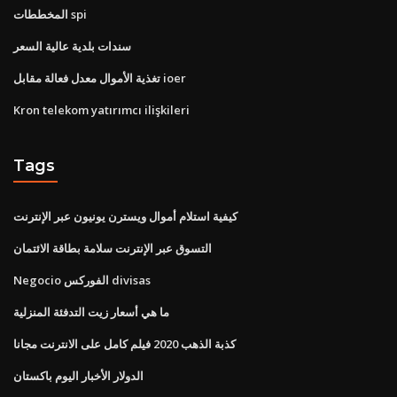
المخططات spi
سندات بلدية عالية السعر
تغذية الأموال معدل فعالة مقابل ioer
Kron telekom yatırımcı ilişkileri
Tags
كيفية استلام أموال ويسترن يونيون عبر الإنترنت
التسوق عبر الإنترنت سلامة بطاقة الائتمان
Negocio الفوركس divisas
ما هي أسعار زيت التدفئة المنزلية
كذبة الذهب 2020 فيلم كامل على الانترنت مجانا
الدولار الأخبار اليوم باكستان