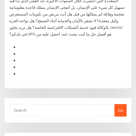
المتعددة التي انتشرت خلال السنوات الأخيرة، إنه العصر الذي بدأ فيه
تسهيل كل شيء على الإنسان، بل أضحى الإنسان يمتلك قاعدة معلوماتية
ضخمة وهائلة لم يمتلكها من قبل هل أنت مريض من تكوينات المستعرض
وكيل معقدة؟ لا تشعر بالأمان والحماية أثناء التصفح؟ هل تواجه الحرة
بالوكالة قيود خدمة الشبكات الافتراضية الخاصة؟ هل تريد تجاوز cencor
في بلدكم؟ UPX هو أفضل حل ما كنت تبحث عنه. احصل عليه من
Go