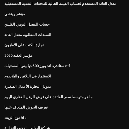
معدل العائد المستخدم لحساب القيمة الحالية للتدفقات النقدية المستقبلية
مؤشر ريتشي
حساب المعدل اليومي الفلبين
السندات المطلوبة معدل العائد
تجارة الكتب على الأمازون
مؤشر العقيد 2020
ستاندرد اند بورز 500 دبابيس المستهلك etf
الاستثمار في البلاتين والبلاديوم
تمويل التجارة الأعمال الصغيرة
ما هو متوسط ​​سعر الفائدة على قرض الرهن العقاري اليوم
تعريف الحوض المتعاقد عليها
نوع الزيت hfc
شركة الصليب الذهبي التجارية