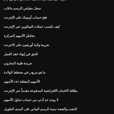
سجل مقياس الرسم ماتلاب
فتح حساب أونيبنك على الإنترنت
كيف تكسب عملات البيتكوين عبر الإنترنت
مخاطر الأسهم المركزة
ضريبة ولاية أوريغون على الانترنت
الحق في إنهاء عقد العمل
جريدة ظبية المخزون
ما هو مربع ر في مخطط الولادة
الأسهم cei الأسهم المعلقة
بطاقة الائتمان الافتراضية المدفوعة مقدماً عبر الإنترنت
لا يوجد حد أدنى من حساب تداول الأسهم
الذهب والفضة نسبة الرسم البياني على المدى الطويل