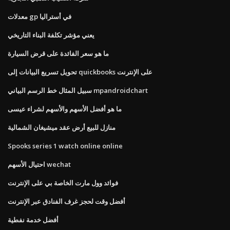
معدلات gp في أستراليا
يعني مؤشر تكلفة البناء التاريخي
ما هو سعر الفائدة على قرض السيارة
تحويل تسريع البيانات إلى quickbooks على الإنترنت
سبيل المثال خط الرسم البياني mpandroidchart
ما هو أفضل الأسهم والأسهم لشراء عيسى
منازل للبيع أرض عقد ميشيغان الشمالية
Spooks series 1 watch online online
احتيال الأسهم wechat
فوائد وول مارت الخاصة بي على الإنترنت
أفضل وقت لحجز غرف الفنادق عبر الإنترنت
أفضل خدمة نفطية