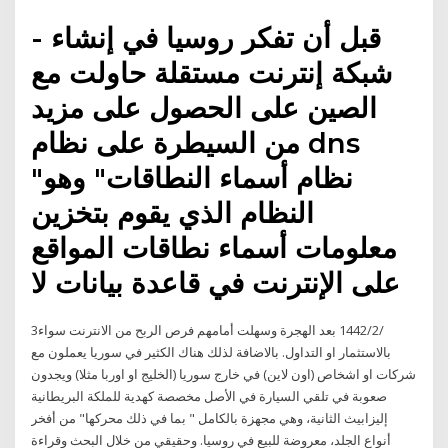
- قبل أن تفكر روسيا في إنشاء
شبكة إنترنت مستقلة حاولت مع
الصين على الحصول على مزيد
من السيطرة على نظام dns
"نظام أسماء النطاقات" وهو
النظام الذي يقوم بتخزين
معلومات أسماء نطاقات المواقع
على الإنترنت في قاعدة بيانات لا
3‏‏/2‏‏/1442 بعد الهجرة وسهلت أمامهم فرص الربح من الانترنت سواء
بالاستثمار او التداول. بالاضافة لذلك هناك الكثير في سوريا يعملون مع
شركات او اشخاص (اون لاين) في خارج سوريا (الخليج او اوربا مثلا) ويجدون
صعوبة في تلقي السيارة في الأصل مخصصة كهدية للملكة البريطانية
إليزابيث الثانية، وهي مجهزة بالكامل " بما في ذلك محركها" من أفخر
أنواع الجلد، معروضة للبيع في روسيا. وحقيقي من خلال البحث وقراءة