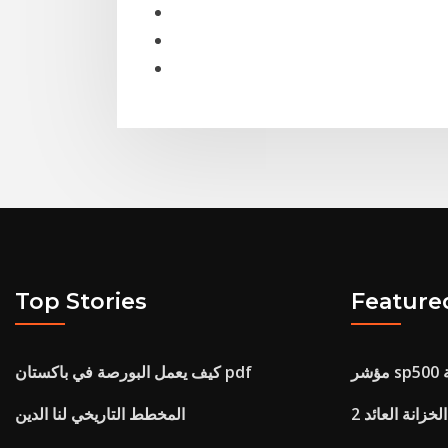
Top Stories
Feature
ة
كيف يعمل البورصة في باكستان pdf
خزانة العائد
المخطط التاريخي لنا الدين