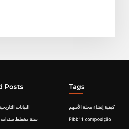
d Posts
Tags
كيفية إنشاء مجلة الأسهم
مؤشر sp500 البيانات التاريخي
Pibb11 composição
2 سنة مخطط سندات ال