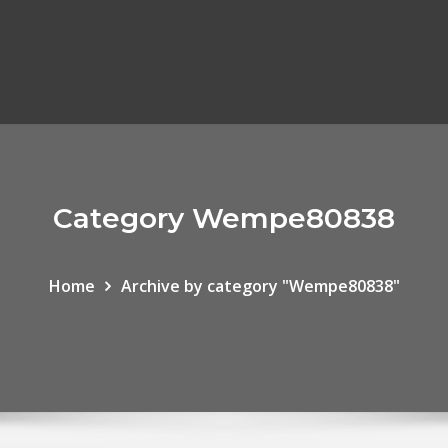
Category Wempe80838
Home
Archive by category "Wempe80838"