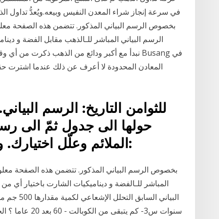
في سرعة إنجاز شراء المعدن النفيس وبيعه.ويُعدُّ تداول ال
بخصوص الرسم البياني المذكور. تتضمن هذه الصفحة معل
حولها الى جدول ثمّ الى رسم
الملائم وعلّل اختيارك. وبعدها استنتج. القطة الاولى:
بخصوص الرسم البياني المذكور. تتضمن هذه الصفحة معلوم