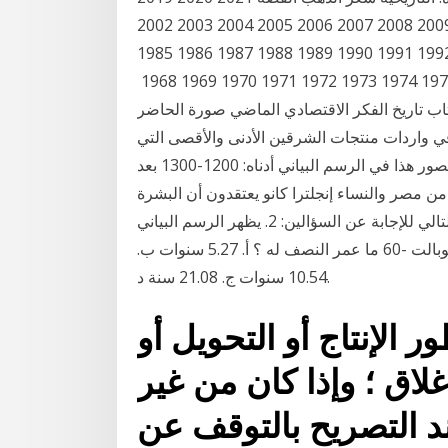
2018 2017 2016 2015 2014 2013 2012 2011 2010 2009 2008 2007 2006 2005 2004 2003 2002
2001 2000 1999 1998 1997 1996 1995 1994 1993 1992 1991 1990 1989 1988 1987 1986 1985
1984 1983 1982 1981 1980 1979 1978 1977 1976 1975 1974 1973 1972 1971 1970 1969 1968
19 كتاب تاريخ الفكر الاقتصادي الماضي صورة الحاضر pdf تأليف جون كينيث جالبريث في هذا الكتاب
 في واردات منتجات الشرقين الأدنى والأقصى التي
كانت تبره الملوك والأمراء ثم 23‏‏/2‏‏/1442 بعد الهجرة ويصور هذا في الرسم البياني أدناه: 1200-1300 بعد
 من مصر والنساء إنجلترا كانو يعتقدون أن البشرة
الجميلة من شأنها أن تبدو شاحبة. استخدم الرسم البياني التالي للإجابة عن السؤالين: 2. يظهر الرسم البياني
السابق التحلل الإشعاعي لكمية مقدرها 500 جم من الكوبالت -60 ما عمر النصف له ؟ أ. 5.27 سنوات ب.
10.54 سنوات ج. 21.08 سنة د.
الإنتاج أو التحويل أو
غلاق ؛ وإذا كان من غير
ند التصريح بالتوقف عن