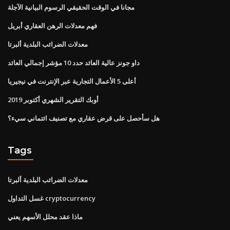
مجانا في الوقت الحقيقي الرسوم البيانية الآجلة
فهم معدلات الرهن العقاري أبريل
معدلات الضرائب البلدية ألبرتا
داو جونز عالية العائد حدد 10 مؤشر إجمالي العائد
أعلى 5 الأعمال التجارية عبر الإنترنت في نيجيريا
أوبك التقرير الشهري أكتوبر 2019
هل سأحصل على قرض عقاري مع تصنيف ائتماني سيء؟
Tags
معدلات الضرائب البلدية ألبرتا
غسل التداول cryptocurrency
ماذا عقد محلل الأسهم يعني