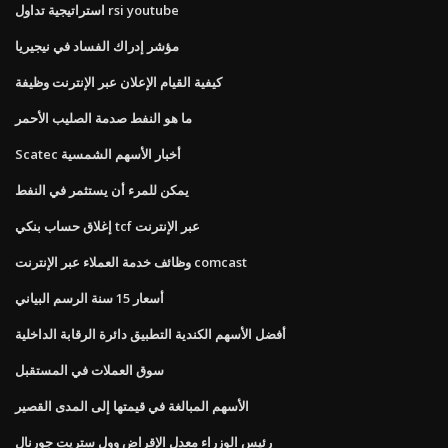
استراتيجية تداول rsi youtube
مؤشر إدراك الفساد في نيجيريا
كيفية القيام الإعلان عبر الإنترنت وظيفة
ما هو النفط صدمة الصليب الأحمر
Scatec أخبار الأسهم الشمسية
يمكن للمرء أن يستثمر في النفط
إغلاق حساب بنكي tcf عبر الإنترنت
وظائف خدمة العملاء عبر الإنترنت comcast
أسعار 15 سنة الرسم البياني
أفضل الأسهم الكندية التطبيق دائرة الرقابة الداخلية
سوق العملات في المستقبل
الأسهم المبالغة في قيمتها إلى المدى القصير
رئيس الوزراء معدل الإقراض وول ستريت جورنال