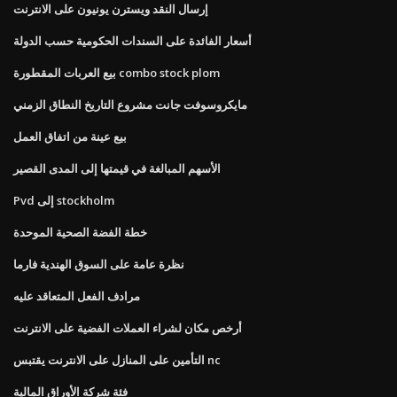
إرسال النقد ويسترن يونيون على الانترنت
أسعار الفائدة على السندات الحكومية حسب الدولة
بيع العربات المقطورة combo stock plom
مايكروسوفت جانت مشروع التاريخ النطاق الزمني
بيع عينة من اتفاق العمل
الأسهم المبالغة في قيمتها إلى المدى القصير
Pvd إلى stockholm
خطة الفضة الصحية الموحدة
نظرة عامة على السوق الهندية فارما
مرادف الفعل المتعاقد عليه
أرخص مكان لشراء العملات الفضية على الانترنت
التأمين على المنازل على الانترنت يقتبس nc
فئة شركة الأوراق المالية