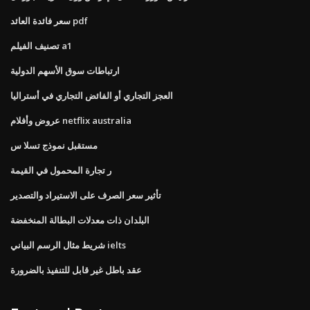
سعر فائدة العائد pdf
تصنيف الفيلم a1
ارتباطات سوق الأسهم الدولية
العجز التجاري أو الفائض التجاري في أستراليا
عروض وأفلام netflix australia
مستقبل نموذج تسلا س
ر تجارة المحمول في القيمة
تأثير سعر الصرف على الاستيراد والتصدير
البلدان ذات معدلات البطالة المنخفضة
شريط مثال الرسم البياني ielts
عقد باطل غير قابل للتنفيذ بالضرورة