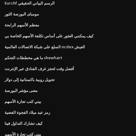
Eurchf الرسم البياني الحقيقي
مومباى البورصة الثور
معظم الأسهم الرابحة
كيف يمكنني العثور على أساس تكلفة الأسهم الخاصة بي
السلع على شبكة الاتصالات العالمية ncdex العيش
ما هي مخططات التحكم shewhart
أفضل وقت لحجز غرف الفنادق عبر الإنترنت
تحويل روبية باكستانية إلى دولار
معنى مؤشر البورصة
بيني كتب تجارة الأسهم
رمز عيد ميلاد الفجوة الفضية
كيف تشارك التداول فينا
بيني كتب تجارة الأسهم