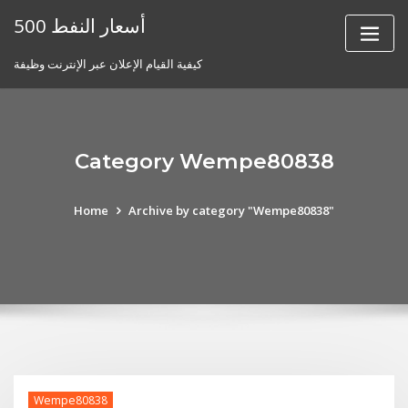
Skip
أسعار النفط 500
to
content
كيفية القيام الإعلان عبر الإنترنت وظيفة
Category Wempe80838
Home
Archive by category "Wempe80838"
Wempe80838