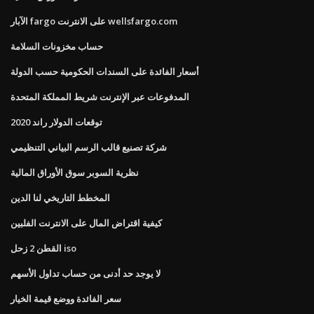
الآبار fargo على الانترنت wellsfargo.com
حساب مخزونات السلامة
أسعار الفائدة على السندات الحكومية حسب الدولة
المدفوعات عبر الإنترنت شريط المملكة المتحدة
توقعات الدولار راند 2020
شركة تصنيع قالب الرسم البياني التنظيمي
نظرية السوبر سوق الأوراق المالية
المخطط التاريخي لنا الدين
كيفية اقتراض المال على الانترنت الفلبين
القطن 2 زحل iso
لا يوجد حد أدنى من حساب تداول الأسهم
سعر الفائدة ووضع قيمة الخيار