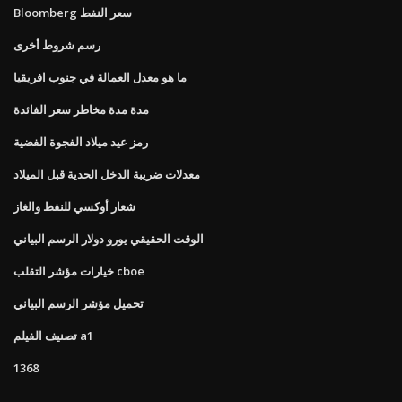
Bloomberg سعر النفط
رسم شروط أخرى
ما هو معدل العمالة في جنوب افريقيا
مدة مدة مخاطر سعر الفائدة
رمز عيد ميلاد الفجوة الفضية
معدلات ضريبة الدخل الحدية قبل الميلاد
شعار أوكسي للنفط والغاز
الوقت الحقيقي يورو دولار الرسم البياني
خيارات مؤشر التقلب cboe
تحميل مؤشر الرسم البياني
تصنيف الفيلم a1
1368