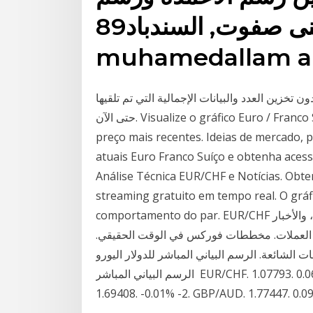
الشموع اليابانية. حسنى صفوت, السندباد89,
muhamedallam and
خزين العدد والبيانات الإجمالية التي تم تلقيها
حتى الآن. Visualize o gráfico Euro / Franco Suíço ao vivo para acompanhar as alterações de
preço mais recentes. Ideias de mercado, 
atuais Euro Franco Suíço e obtenha acess
Análise Técnica EUR/CHF e Notícias. Obte
streaming gratuito em tempo real. O gráf
comportamento do par. EUR/CHF سعر الصرف المباشر ، الرسوم البيانية ، والتنبؤات ، والأخبار
زوج العملات. مخططات فوركس في الوقت الحقيقي.
عة. الرسم البياني المباشر للدولار اليورو · USD JPY الرسم البياني المباشر · USD CAD
الرسم البياني المباشر EUR/CHF. 1.07793. 0.06% 6. EUR/JPY. 126.304. -0.02% -3. EUR/NZD.
1.69408. -0.01% -2. GBP/AUD. 1.77447. 0.