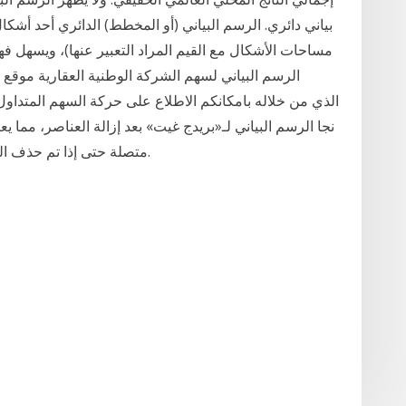
بياني دائري. الرسم البياني (أو المخطط) الدائري أحد أشكال
مساحات الأشكال مع القيم المراد التعبير عنها)، ويسهل فه
الرسم البياني لسهم الشركة الوطنية العقارية موقع 
نجا الرسم البياني لـ«بريدج غيت» بعد إزالة العناصر، مم
متصلة حتى إذا تم حذف الشخصيات والعلاقات الرئيسية المتعلقة بالفضيحة.