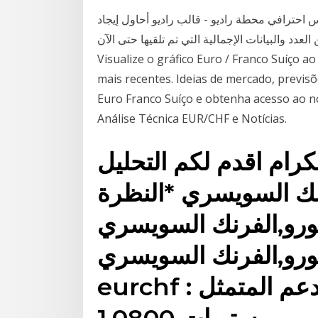
احترافي محطة راديو - قالب راديو أحاول إيجاد
 والبيانات الإجمالية التي تم تلقيها حتى الآن.
Visualize o gráfico Euro / Franco Suíço a
mais recentes. Ideias de mercado, previs
Euro Franco Suíço e obtenha acesso ao no
Análise Técnica EUR/CHF e Notícias.
كرام اقدم لكم التحليل
فرنك السويسري *النظرة
و,الفرنك السويسري eur/chf : هي
يورو,الفرنك السويسري
eurchf : الزوج مرتد من اقصى الدعم المتمثل
بمستويات 1.0800