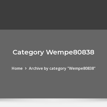
Category Wempe80838
Home
Archive by category "Wempe80838"