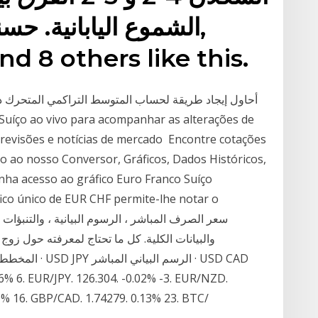
 8 others like this.
أحاول إيجاد طريقة لحساب المتوسط التراكمي المتحرك دون ت
previsões e notícias de mercado Encontre cotações
o ao nosso Conversor, Gráficos, Dados Históricos,
nha acesso ao gráfico Euro Franco Suíço
ico único de EUR CHF permite-lhe notar o
والبيانات الكلية. كل ما تحتاج لمعرفته حول 
المخططات الشائ
09% 16. GBP/CAD. 1.74279. 0.13% 23. BTC/