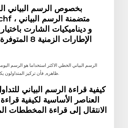
بخصوص الرسم البياني ال
الإطارات الزمن
الرسم البياني الخطي الاكثر استخداما هو الرسم اليو
ظاهره, فأن تركيز المتداولون يكون على نقطة الاغلاق التي يعتبرونها النقطه الاهم.
كيفية قراءة الرسم البياني للتد
العناصر الأساسية لكيفية قراءة 