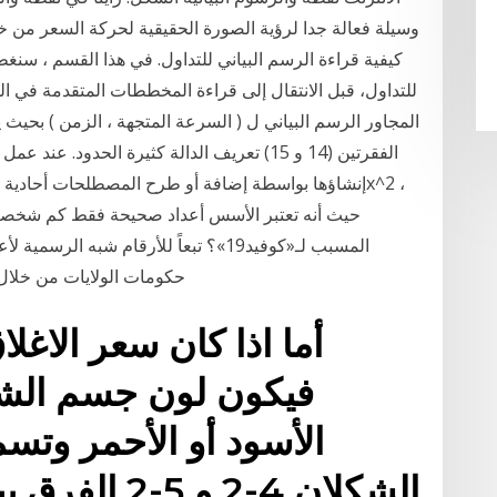
وسيلة فعالة جدا لرؤية الصورة الحقيقية لحركة السعر من 
كيفية قراءة الرسم البياني للتداول. في هذا القسم ، سنغط
المجاور الرسم البياني ل ( السرعة المتجهة ، الزمن ) بحي
الفقرتين (14 و 15) تعريف الدالة كثيرة الحدو
حيث أنه تعتبر الأسس أعداد صحيحة فقط كم شخصاً 
المسبب لـ«كوفيد19»؟ تبعاً للأرقام شبه 
حكومات الولايات من خلال «
أما اذا كان سعر الاغل
فيكون لون جسم الشم
الأسود أو الأحمر وتس
الشكلان 4-2 