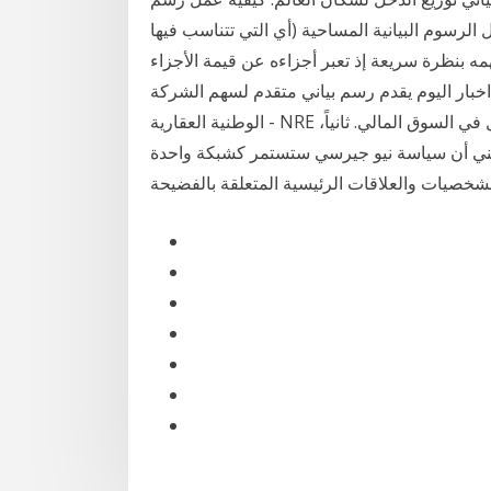
 الرسوم البيانية المساحية (أي التي تتناسب فيها
مه بنظرة سريعة إذ تعبر أجزاءه عن قيمة الأجزاء
اخبار اليوم يقدم رسم بياني متقدم لسهم الشركة
الوطنية العقارية - NRE الذي من خلاله بامكانكم الاطلاع على حركة السهم المتداول في السوق المالي. ثانياً،
ا يعني أن سياسة نيو جيرسي ستستمر كشبكة واحدة