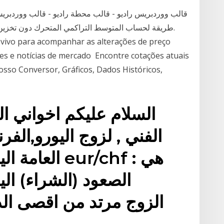
قالب ووردبريس راديو - قالب محطة راديو - قالب ووردبريس 
طريقة لحساب المتوسط التراكمي المتحرك دون تخزين العدد
o vivo para acompanhar as alterações de preço
ões e notícias de mercado Encontre cotações atuais
sso Conversor, Gráficos, Dados Históricos,
السلام عليكم اخواني ال
الفني , لزوج اليورو,ال
العامة اليور
الصعود (الشراء) ال