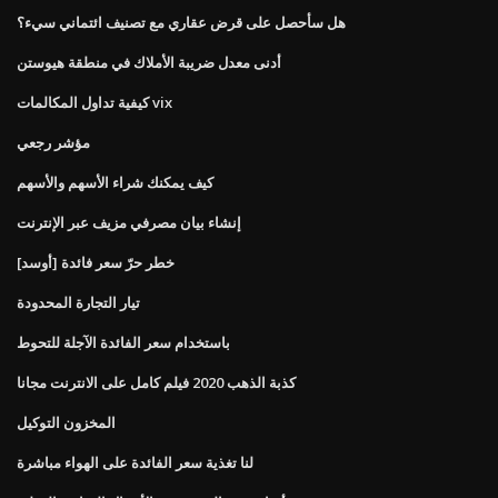
هل سأحصل على قرض عقاري مع تصنيف ائتماني سيء؟
أدنى معدل ضريبة الأملاك في منطقة هيوستن
كيفية تداول المكالمات vix
مؤشر رجعي
كيف يمكنك شراء الأسهم والأسهم
إنشاء بيان مصرفي مزيف عبر الإنترنت
خطر حرّ سعر فائدة [أوسد]
تيار التجارة المحدودة
باستخدام سعر الفائدة الآجلة للتحوط
كذبة الذهب 2020 فيلم كامل على الانترنت مجانا
المخزون التوكيل
لنا تغذية سعر الفائدة على الهواء مباشرة