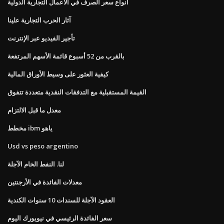
أنواع سعر الصرف في الأعمال التجارية الدولية
آثار الحرب التجارية علينا
تأجير الفيديو عبر الإنترنت
بالقرب من 52 أسبوع قائمة الأسهم المرتفعة
كيفية العثور على وسيط الأوراق المالية
القيمة المستقبلية مع التدفقات النقدية متعددة تتفوق
معدل ما قبل الالتزام
مخطط ibm ياهو
Usd vs peso argentino
لنا. النفط الخام الآجلة
معدلات الفائدة في الأرجنتين
العقود الآجلة للسندات 10 سنوات الكندية
سعر الفائدة الرئيسي في نيويورك اليوم