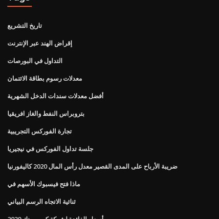
تاريخ التشريع
إقراض الهند عبر الإنترنت
التداول في البورصات
معدلات رسوم بطاقة الائتمان
أفضل معدلات سندات الدخل الشهرية
بتروبراس النفط والغاز افريقيا
تجارة الفوركس التجريبية
جلسة تداول الفوركس في نيجيريا
ضريبة الأرباح على المدى القصير معدل رأس المال 2020 كاليفورنيا
ماذا فتح فيسبوك الأسهم في
ثنائية الاتجاه الرسم البياني
أسعار الفائدة لشركة كورب بنك 2020