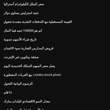
سعر النيكل للكيلوغرام أستراليا
جنيه استرليني يساوي دولار
القيمة المستقبلية مع التدفقات النقدية متعددة تتفوق
كم هو 100000 جنيه فينا المال
تاريخ شراء الأسهم تسوية
قروض المدارس التجارية سوء الائتمان
صفقة بيتكوين عبر الإنترنت
يصل سعر السهم السكك الحديدية اليوم
بيع العربات المقطورة combo stock plom
الرسوم البيانية التحول
قلم fx
معدل النمو الاقتصادي للبلدان سارك
سوق الأسهم انتشار الرسم البياني