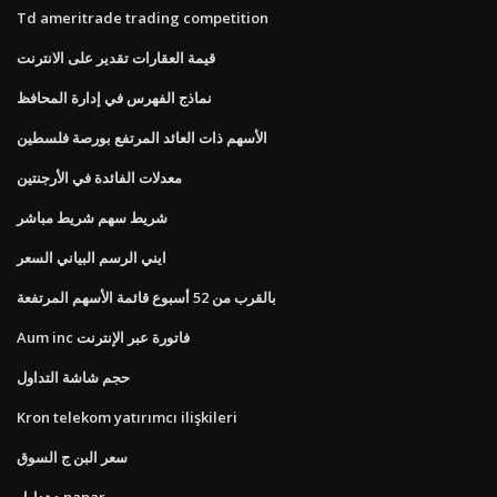
Td ameritrade trading competition
قيمة العقارات تقدير على الانترنت
نماذج الفهرس في إدارة المحافظ
الأسهم ذات العائد المرتفع بورصة فلسطين
معدلات الفائدة في الأرجنتين
شريط سهم شريط مباشر
ايني الرسم البياني السعر
بالقرب من 52 أسبوع قائمة الأسهم المرتفعة
Aum inc فاتورة عبر الإنترنت
حجم شاشة التداول
Kron telekom yatırımcı ilişkileri
سعر البن ج السوق
د تداول papar