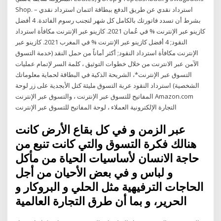
Shop. استرداد نقدي عن طريق الدفع ببطاقة ائتمان استرداد نقدي –
بشرط أن تسدد فاتورتك بالكامل كل شهر لتجنب رسوم الفائدة. 4 أفضل
كازينو عبر الإنترنت % في عُمان 2021. كازينو عبر الإنترنت مكافأة استرداد
النقود; 4 أفضل كازينو عبر الإنترنت % في المغرب 2021. كازينو عبر
الإنترنت مكافأة استرداد النقود; أكثر أماناً من حمل النقد (خدمة التسوق
الآمن عبر الانترنت من خلال خطوات التوثيق ، كلمة السر لإتمام عمليات
التسوق عبر الإنترنت*، الشريحة الذكية في البطاقة لحماية معلوماتك
الشخصية) استرداد النقود عربة التسوق مليئة كتل الأبجدية على زر لوحة
المفاتيح للتسوق عبر الإنترنت ، والتسوق عبر الإنترنت Amazon.com
التجارة الإلكترونية العملاء ، لوحة المفاتيح للتسوق عبر الإنترنت
عبر الزمن و في كل بقاع الأرض كانت
هنالك فكرة التسوق والتي كانت تنبع من
حاجة الانسان لأساسيات الحياة من مأكل
و لباس و في بعض الأحيان من أجل
الحاجات الترفيهية مثل الحلي و البروكار و
الحرير، و بما أن طرق التجارة العالمية