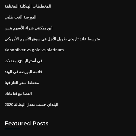
المخططات الهيكلية المختلفة
البورصة ألغت طلبي
أين يمكنني شراء الأسهم بنس
متوسط ​​عائد تاريخي طويل الأجل في سوق الأسهم الأمريكي
Xeon silver vs gold vs platinum
معدلات gp في أستراليا
قائمة البورصة في الهند
مخطط سعر الغاز فينا
العصا مع قناعاتك
البلدان حسب معدل البطالة 2020
Featured Posts