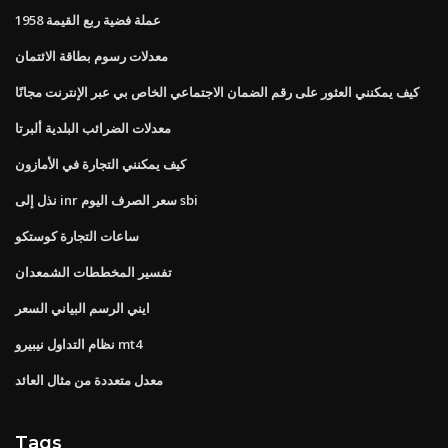
1958 عملة فضية ربع القيمة
معدلات رسوم بطاقة الائتمان
كيف يمكنني العثور على رقم الضمان الاجتماعي الخاص بي عبر الإنترنت مجانًا
معدلات الضرائب البلدية ألبرتا
كيف يمكنني التجارة في الأمازون
نذل إلى inr سعر الصرف اليوم sbi
ساعات التجارة كوستكو
تفسير المخططات الشمعدان
ايني الرسم البياني السعر
نظام التداول نيبيرو mt4
معدل متعددة من مثال العائد
Tags