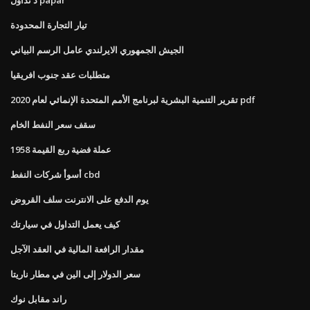
تيار التجارة المحدودة
الجيش الجمهوري الايرلندي عامل الرسم البياني
متطلبات عقد جنوب افريقيا
تقرير التنمية البشرية لبرنامج الأمم المتحدة الإنمائي لعام 2020 pdf
سقف سعر النفط الخام
1958 عملة فضية ربع القيمة
أسوأ شركات النفط cbd
يوم الدفع على الانترنت سلف القروض
كيف يعمل التداول في سيارتك
مقدار الرافعة المالية في العقد الآجل
سعر الدولار إلى الين في مطار ناريتا
راند مقابل نوك