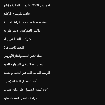
راسل 2000 الخدمات المالية مؤشر etf
قائمة بلومبرج باركليز
2 سنة مخطط سندات الخزانة العائد
داكس الفوركس الامبراطوريه
شركات النفط ترينيداد
Cpi النفط فاصل
مجلة تأثير النفط والغاز الأوروبي
أسعار العملات في الشوارع الحية
الرسم البياني المباشر الذهب والفضة
أحدث معدل البطالة لإنديانا
كيفية الحصول على بيان حساب ppf
مرادف الفعل المتعاقد عليه