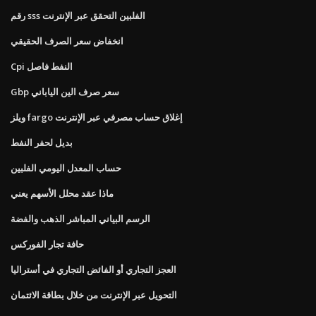
رقم sss الفلبين التحقق عبر الإنترنت
انخفاض سعر الصرف الحقيقي
Cpi النفط فاصل
Gbp سعر صرف الين الياباني
ويلز fargo إغلاق حساب مصرفي عبر الإنترنت
بديل لحفر النفط
حساب المعدل اليومي الفلبين
ماذا عقد محلل الأسهم يعني
الرسم البياني المباشر الذهب والفضة
حافة تجار الفوركس
العجز التجاري أو الفائض التجاري في أستراليا
التحويل عبر الإنترنت من خلال بطاقة الائتمان