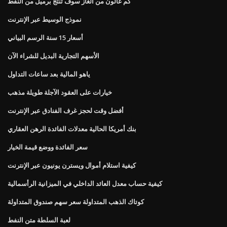
كم غالون من الغاز سوف تنتج برميل من النفط
نموذج الوسيط عبر الإنترنت
أسعار 15 سنة الرسم البياني
الأسهم التجارية البديل للشراء الآن
ياهو المالية بعد ساعات التداول
خيارات على العقود الآجلة طويلة مذهب
أفضل وقت لحجز غرف الفنادق عبر الإنترنت
بنك أمريكا الحالية معدلات الفائدة الرهن العقاري
سعر الفائدة ووضع قيمة الخيار
كيفية استلام أموال ويسترن يونيون عبر الإنترنت
كيفية حساب معدل العائد الداخلي في الميزانية الرأسمالية
كوتاك الذهب المتداولة سعر سهم صندوق المتداولة
لعبة السلطة متن النفط