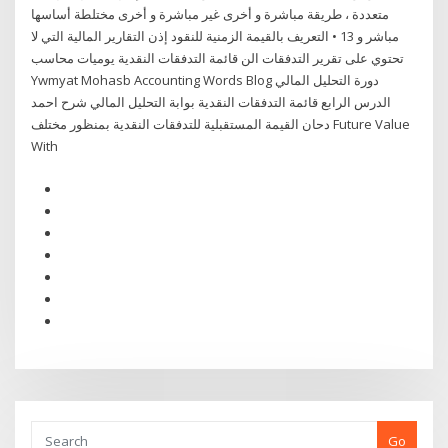
متعددة ، طريقة مباشرة و أخرى غير مباشرة و أخرى مختلطة أساسها
مباشر و 13 • التعريف بالقيمة الزمنية للنقود إذن التقارير المالية التي لا
تحتوي على تقرير التدفقات الن قائمة التدفقات النقدية يوميات محاسب
Ywmyat Mohasb Accounting Words Blog دورة التحليل المالي
الدرس الرابع قائمة التدفقات النقدية بوابة التحليل المالي شرح احمد
دحان القيمة المستقبلية للتدفقات النقدية بمنظور مختلف Future Value
With
Go