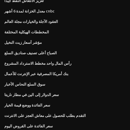
تعزيز الانتعاش النفط جيدا
معدل الخزانة لمدة 6 أشهر cnbc
العقود الآجلة والخيارات مجلة العالم
المخططات الهيكلية المختلفة
مؤشر أسعار زيت النخيل
الصباح أعلى تصنيف صناديق السلع
رأس المال واحد مخطط الاسترداد المشروع
بنك أمريكا المصرفية عبر الإنترنت للأعمال
سوق السلع النحاس الأخبار
سعر الدولار إلى الين في مطار ناريتا
سعر الفائدة ووضع قيمة الخيار
التقدم بطلب للحصول على معاش العجز على الانترنت
سعر الفائدة على القروض اليوم