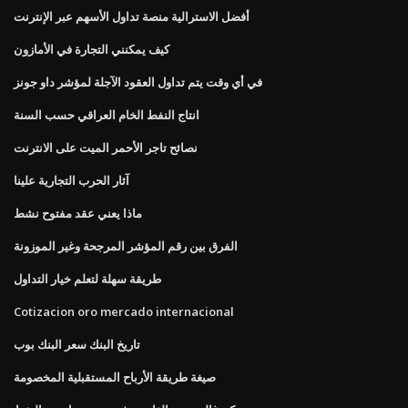
أفضل الاسترالية منصة تداول الأسهم عبر الإنترنت
كيف يمكنني التجارة في الأمازون
في أي وقت يتم تداول العقود الآجلة لمؤشر داو جونز
انتاج النفط الخام العراقي حسب السنة
نصائح تاجر الأحمر الميت على الانترنت
آثار الحرب التجارية علينا
ماذا يعني عقد مفتوح نشط
الفرق بين رقم المؤشر المرجحة وغير الموزونة
طريقة سهلة لتعلم خيار التداول
Cotizacion oro mercado internacional
تاريخ البنك سعر البنك بوب
صيغة طريقة الأرباح المستقبلية المخصومة