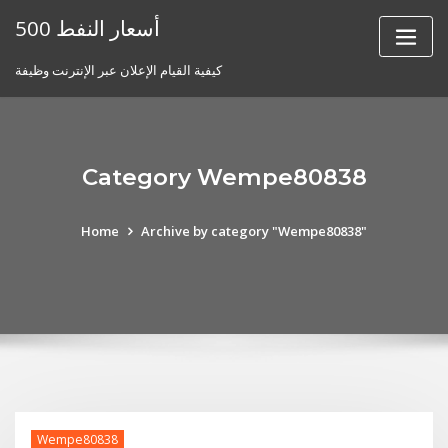
Skip
أسعار النفط 500
to
content
كيفية القيام الإعلان عبر الإنترنت وظيفة
Category Wempe80838
Home
Archive by category "Wempe80838"
Wempe80838