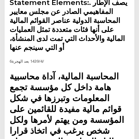
Statement Elements:. يصف الإطار
المفاهيمي الصادر عن مجلس معايير
المحاسبة الدولية عناصر القوائم المالية
على أنها فئات متعددة تمثل العمليات
المالية والأحداث التي تمت لدى المنشأة،
أو التي سينجم عنها
6‏‏/4‏‏/1439 بعد الهجرة
المحاسبة المالية، آداة محاسبية
هامة داخل كل مؤسسة تجمع
المعلومات وتبرزها في شكل
قوائم مالية مفيدة للقائمين على
المؤسسة ومن يهتم لأمرها ولكل
شخص يرغب في اتخاذ قرارا