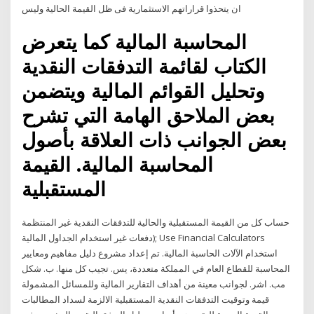
ان يتحذوا قراراتهم الاستثمارية فى ظل القيمة الحالية وليس
المحاسبة المالية كما يتعرض
الكتاب لقائمة التدفقات النقدية
وتحليل القوائم المالية ويتضمن
بعض الملاحق الهامة التي تشرح
بعض الجوانب ذات العلاقة بأصول
المحاسبة المالية. القيمة
المستقبلية
حساب كل من القيمة المستقبلية والحالية للتدفقات النقدية غير المنتظمة
(دفعات غير استخدام الجداول المالية; Use Financial Calculators
استخدام الآلات الحاسبة المالية. تم إعداد مشروع دليل مفاهيم ومعايير
المحاسبة للقطاع العام في المملكة متعددة، يس. تجيب كل منها. ب. شكل
مب. اشر. لجوانب معينة من أهداف التقارير المالية وللمسائل المشمولة
قيمة وتوقيت التدفقات النقدية المستقبلية الالزمة لسداد المطالبات