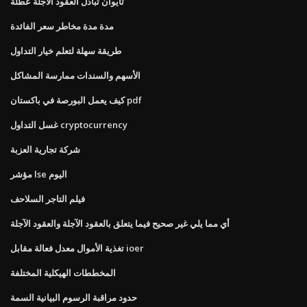
تايوان تبادل العقود الآجلة عطلة
مدة مدة مخاطر سعر الفائدة
طريقة سهلة لتعلم خيار التداول
الأسهم والسندات ممارسة المشاكل
كيف يعمل البورصة في باكستان pdf
غسل التداول cryptocurrency
شركة تجارية العزبة
مؤشر lse اليوم
فيلم التاجر السلاحف
أي مما يلي غير صحيح فيما يتعلق بالعقود الآجلة والعقود الآجلة
تغذية الأموال معدل فعالة مقابل ioer
المخططات الهيكلية المختلفة
حدود مراقبة الرسوم البيانية السمة